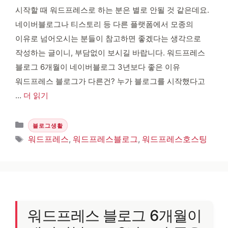
시작할 때 워드프레스로 하는 분은 별로 안될 것 같은데요.
네이버블로그나 티스토리 등 다른 플랫폼에서 모종의
이유로 넘어오시는 분들이 참고하면 좋겠다는 생각으로
작성하는 글이니, 부담없이 보시길 바랍니다. 워드프레스
블로그 6개월이 네이버블로그 3년보다 좋은 이유
워드프레스 블로그가 다른건? 누가 블로그를 시작했다고
…
더 읽기
카테고리
블로그생활
태그
워드프레스
,
워드프레스블로그
,
워드프레스호스팅
워드프레스 블로그 6개월이