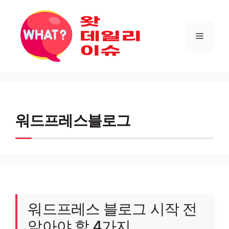
컨텐츠로
건너뛰기
메뉴
워드프레스블로그
워드프레스 블로그 시작 전
알아야 할 4가지