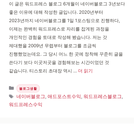
이 글은 워드프레스 블로그 6개월이 네이버블로그 3년보다
좋은 이유에 대해 작성한 글입니다. 2020년부터
2023년까지 네이버블로그를 1일 1포스팅으로 진행하다,
이제는 완벽히 워드프레스로 자리를 잡게된 과정을
개인적인 경험을 토대로 작성해 봤습니다. 저는 갓
제대했을 2009년 무렵부터 블로그를 조금씩
진행했었는데요. 그 당시 어느 한 곳에 정착해 꾸준히 글을
쓴다기 보다 이곳저곳을 경험해보는 시간이었던 것
같습니다. 티스토리 초대장 역시 …
더 읽기
카테고리
블로그생활
태그
네이버블로그
,
애드포스트수익
,
워드프레스블로그
,
워드프레스수익