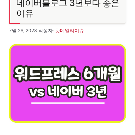
네이버블로그 3년보다 좋은
이유
7월 26, 2023
작성자:
왓데일리이슈