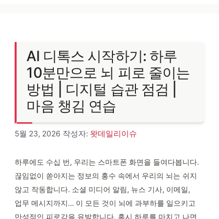
AI 디톡스 시작하기: 하루
10분만으로 뇌 피로 줄이는
방법 | 디지털 습관 점검 |
마음 챙김 연습
5월 23, 2026
작성자:
왓데일리이슈
하루에도 수십 번, 우리는 스마트폰 화면을 들여다봅니다.
끊임없이 쏟아지는 정보의 홍수 속에서 우리의 뇌는 쉬지
않고 작동합니다. 소셜 미디어 알림, 뉴스 기사, 이메일,
업무 메시지까지… 이 모든 것이 뇌에 과부하를 일으키고
만성적인 피로감을 유발합니다. 혹시 하루를 마치고 나면