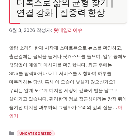
디톡스로 삶의 균형 찾기 |
연결 강화 | 집중력 향상
6월 3, 2026
작성자:
왓데일리이슈
알람 소리와 함께 시작해 스마트폰으로 뉴스를 확인하고,
출근길에는 음악을 듣거나 팟캐스트를 들으며, 업무 중에도
끊임없이 메일과 메시지를 확인합니다. 퇴근 후에는
SNS를 탐색하거나 OTT 서비스를 시청하며 하루를
마무리하는 당신. 혹시 이 모습이 낯설지 않으신가요?
우리는 알게 모르게 디지털 세상에 깊숙이 발을 담그고
살아가고 있습니다. 편리함과 정보 접근성이라는 장점 뒤에
숨겨진 디지털 과부하의 그림자가 우리의 삶의 질을 …
더
읽기
카테고리
UNCATEGORIZED