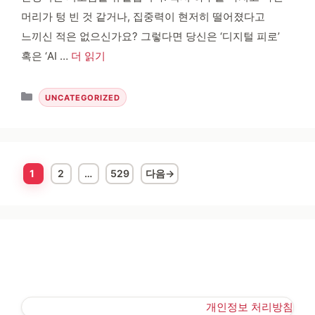
머리가 텅 빈 것 같거나, 집중력이 현저히 떨어졌다고
느끼신 적은 없으신가요? 그렇다면 당신은 ‘디지털 피로’
혹은 ‘AI …
더 읽기
카테고리
UNCATEGORIZED
1
2
…
529
다음
→
페이지
페이지
페이지
개인정보 처리방침