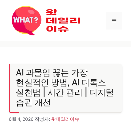
컨텐츠로
건너뛰기
메뉴
AI 과몰입 끊는 가장
현실적인 방법, AI 디톡스
실천법 | 시간 관리 | 디지털
습관 개선
6월 4, 2026
작성자:
왓데일리이슈