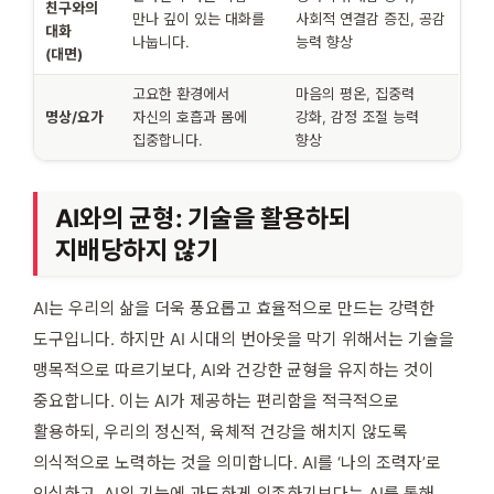
친구와의
만나 깊이 있는 대화를
사회적 연결감 증진, 공감
대화
나눕니다.
능력 향상
(대면)
고요한 환경에서
마음의 평온, 집중력
명상/요가
자신의 호흡과 몸에
강화, 감정 조절 능력
집중합니다.
향상
AI와의 균형: 기술을 활용하되
지배당하지 않기
AI는 우리의 삶을 더욱 풍요롭고 효율적으로 만드는 강력한
도구입니다. 하지만 AI 시대의 번아웃을 막기 위해서는 기술을
맹목적으로 따르기보다, AI와 건강한 균형을 유지하는 것이
중요합니다. 이는 AI가 제공하는 편리함을 적극적으로
활용하되, 우리의 정신적, 육체적 건강을 해치지 않도록
의식적으로 노력하는 것을 의미합니다. AI를 ‘나의 조력자’로
인식하고, AI의 기능에 과도하게 의존하기보다는 AI를 통해