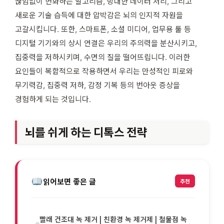
끊임없이 변화하는 알고리즘, 방대한 데이터 처리, 그리고
새로운 기술 습득에 대한 압박감은 뇌의 인지적 자원을
고갈시킵니다. 또한, 스마트폰, 소셜 미디어, 업무용 툴 등
디지털 기기와의 상시 연결은 우리의 주의력을 분산시키고,
집중력을 저하시키며, 수면의 질을 떨어뜨립니다. 이러한
요인들이 복합적으로 작용하면서 우리는 만성적인 피로와
무기력감, 집중력 저하, 감정 기복 등의 번아웃 증상을
경험하게 되는 것입니다.
뇌를 쉬게 하는 디톡스 전략
읽어보면 좋은 글
추천
빨래 건조대 녹 제거 | 친환경 녹 제거제 | 철물점 녹
›