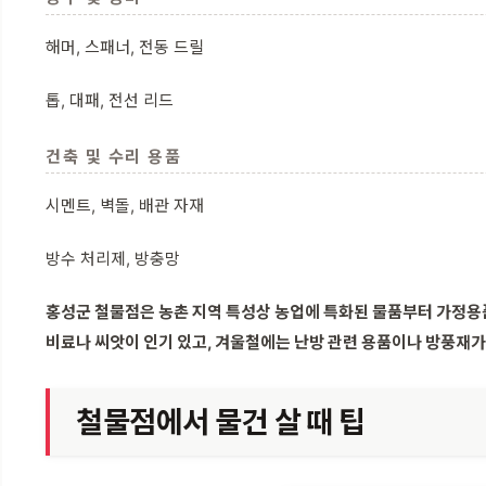
해머, 스패너, 전동 드릴
톱, 대패, 전선 리드
건축 및 수리 용품
시멘트, 벽돌, 배관 자재
방수 처리제, 방충망
홍성군 철물점은 농촌 지역 특성상 농업에 특화된 물품부터 가정용품
비료나 씨앗이 인기 있고, 겨울철에는 난방 관련 용품이나 방풍재가
철물점에서 물건 살 때 팁