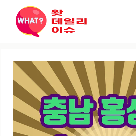
컨텐츠로
건너뛰기