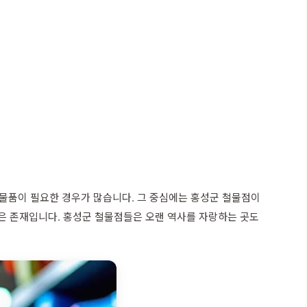
물품이 필요한 경우가 많습니다. 그 중심에는 홍성군 철물점이
 같은 존재입니다. 홍성군 철물점들은 오랜 역사를 자랑하는 곳도