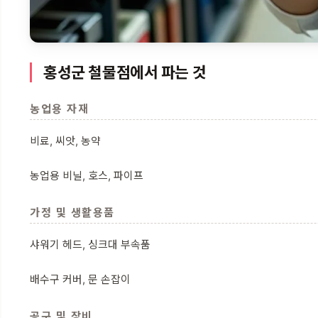
홍성군 철물점에서 파는 것
농업용 자재
비료, 씨앗, 농약
농업용 비닐, 호스, 파이프
가정 및 생활용품
샤워기 헤드, 싱크대 부속품
배수구 커버, 문 손잡이
공구 및 장비