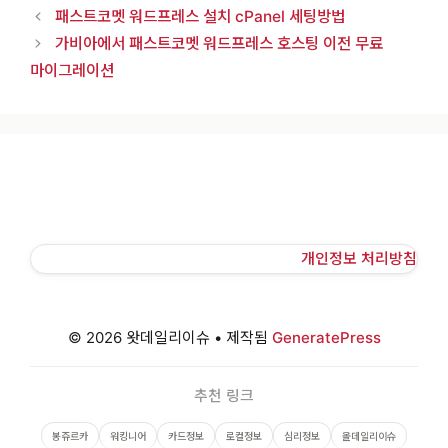
패스트코멧 워드프레스 설치 cPanel 세팅방법
가비아에서 패스트코멧 워드프레스 호스팅 이전 무료
마이그레이션
개인정보 처리방침
© 2026 왓데일리이슈
• 제작됨
GeneratePress
추천 링크
봉쥬르카
워킹니어
카드정보
로컬정보
심리정보
올데일리이슈