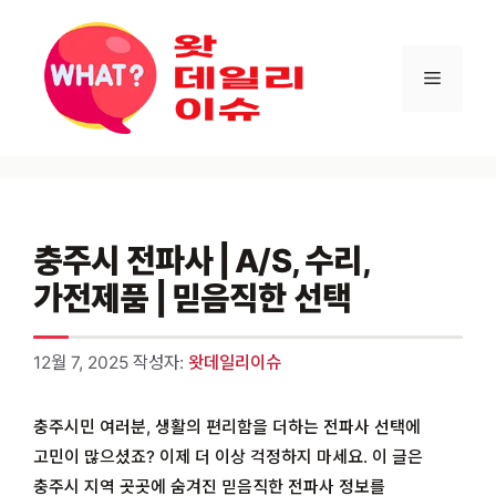
컨텐츠로
건너뛰기
메뉴
충주시 전파사 | A/S, 수리,
가전제품 | 믿음직한 선택
12월 7, 2025
작성자:
왓데일리이슈
충주시민 여러분, 생활의 편리함을 더하는 전파사 선택에
고민이 많으셨죠? 이제 더 이상 걱정하지 마세요. 이 글은
충주시 지역 곳곳에 숨겨진 믿음직한 전파사 정보를