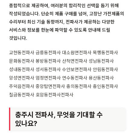
종합적으로 제공하여, 여러분의 합리적인 선택을 돕기 위해
작성되었습니다. 단순히 제품 구매를 넘어, 고장난 가전제품의
수리부터 최신 기술 동향까지, 전파사가 제공하는 다양한
서비스와 정보를 한눈에 파악할 수 있도록 안내해 드릴
것입니다.
교현동전파사 금릉동전파사 대소원면전파사 목행동전파사
문화동전파사 봉방동전파사 산척면전파사 성남동전파사
성내동전파사 성서동전파사 수안보면전파사 안림동전파사
앙성면전파사 엄정면전파사 연수동전파사 용산동전파사
주덕읍전파사 중앙탑면전파사 충의동전파사 충인동전파사
칠금동전파사 호암동전파사전파사
충주시 전파사, 무엇을 기대할 수
있나요?