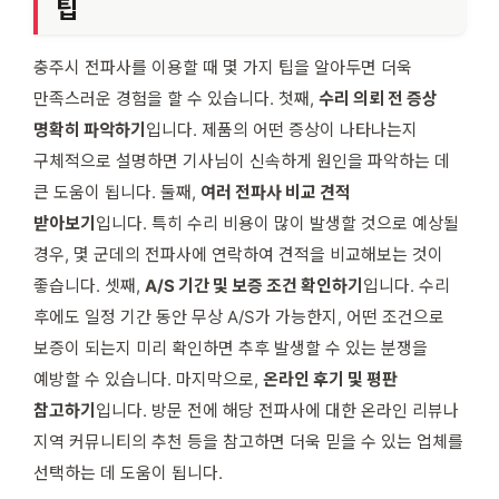
팁
충주시 전파사를 이용할 때 몇 가지 팁을 알아두면 더욱
만족스러운 경험을 할 수 있습니다. 첫째,
수리 의뢰 전 증상
명확히 파악하기
입니다. 제품의 어떤 증상이 나타나는지
구체적으로 설명하면 기사님이 신속하게 원인을 파악하는 데
큰 도움이 됩니다. 둘째,
여러 전파사 비교 견적
받아보기
입니다. 특히 수리 비용이 많이 발생할 것으로 예상될
경우, 몇 군데의 전파사에 연락하여 견적을 비교해보는 것이
좋습니다. 셋째,
A/S 기간 및 보증 조건 확인하기
입니다. 수리
후에도 일정 기간 동안 무상 A/S가 가능한지, 어떤 조건으로
보증이 되는지 미리 확인하면 추후 발생할 수 있는 분쟁을
예방할 수 있습니다. 마지막으로,
온라인 후기 및 평판
참고하기
입니다. 방문 전에 해당 전파사에 대한 온라인 리뷰나
지역 커뮤니티의 추천 등을 참고하면 더욱 믿을 수 있는 업체를
선택하는 데 도움이 됩니다.