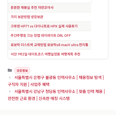
튼튼한 재봉실 추천 자연코아사
가지 보관방법 냉장보관
크루젠 HP71 vs 다이나프로 HPX 실제 사용후기
주간주행등 끄는 방법 데이라이트 DRL OFF
로보락 더스트백 교체방법 로보락s8 maxV ultra 먼지통
서산 1박2일 데이트코스 여행일정표 여행계획 추천
카테고리
건강정보
서울특별시 은평구 불광동 인력사무소 | 채용정보 탐색 |
구직자 지원 | 사업주 혜택
서울특별시 강남구 청담동 인력사무소 | 맞춤 인력 채용 |
안전한 근로 환경 | 신속한 매칭 시스템