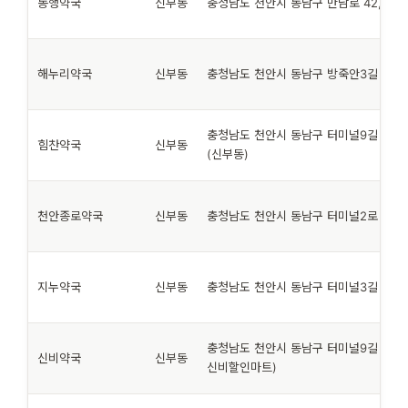
동행약국
신부동
충청남도 천안시 동남구 만남로 42, 1층 
해누리약국
신부동
충청남도 천안시 동남구 방죽안3길 19, 
충청남도 천안시 동남구 터미널9길 50,
힘찬약국
신부동
(신부동)
천안종로약국
신부동
충청남도 천안시 동남구 터미널2로 27-1
지누약국
신부동
충청남도 천안시 동남구 터미널3길 5, 1
충청남도 천안시 동남구 터미널9길 25, 
신비약국
신부동
신비할인마트)