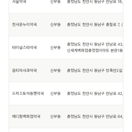
서울약국
신부동
충청남도 천안시 동남구 만남로 18, 1층 
천사온누리약국
신부동
충청남도 천안시 동남구 충절로 7, (신부
충청남도 천안시 동남구 만남로 43,
터미널스타약국
신부동
신세계백화점충청점이마트 본관1동 1층 
옵티마사과약국
신부동
충청남도 천안시 동남구 방죽안2길 1, (
드럭스토어동행약국
신부동
충청남도 천안시 동남구 만남로 42, 1층 
메디팜백화점약국
신부동
충청남도 천안시 동남구 만남로 64, 1층 