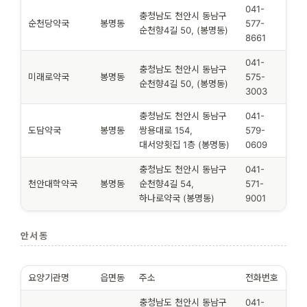
041-
충청남도 천안시 동남구
순천당약국
봉명동
577-
순천향4길 50, (봉명동)
8661
041-
충청남도 천안시 동남구
미래로약국
봉명동
575-
순천향4길 50, (봉명동)
3003
충청남도 천안시 동남구
041-
도담약국
봉명동
쌍용대로 154,
579-
대서양횟집 1층 (봉명동)
0609
충청남도 천안시 동남구
041-
천안대학약국
봉명동
순천향4길 54,
571-
하나로약국 (봉명동)
9001
안서동
요양기관명
읍면동
주소
전화번호
충청남도 천안시 동남구
041-