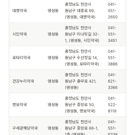
충청남도 천안시
041-
대명약국
영성동
동남구 대흥로 99,
551-
(영성동, 대명약국)
2650
충청남도 천안시
041-
시민약국
영성동
동남구 미나릿길 32-
551-
1, (영성동, 시민약국)
3451
충청남도 천안시
041-
로타리약국
영성동
동남구 수선정길 14,
551-
(영성동, 로타리약국)
3886
충청남도 천안시
041-
건강누리약국
영성동
동남구 충무로 421,
621-
(영성동)
3366
충청남도 천안시
041-
명보약국
영성동
동남구 중앙로 50,
522-
(영성동, 명보약국)
8119
충청남도 천안시
041-
구세광해당약국
영성동
동남구 중앙로 66-1,
551-
1층 (영성동)
6338