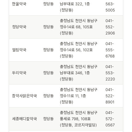
한울약국
청당동
남부대로 322, 1층
563-
(청당동)
5005
충청남도 천안시 동남구
041-
청당약국
청당동
청수14로 68, 105호
552-
(청당동)
2906
충청남도 천안시 동남구
041-
엘림약국
청당동
청수14로 56, 102호
555-
(청당동)
6768
충청남도 천안시 동남구
041-
두리약국
청당동
남부대로 346, 1층
553-
(청당동)
2220
충청남도 천안시 동남구
041-
참약사맑은약국
청당동
청수11로 11, 1층
522-
(청당동)
8901
충청남도 천안시 동남구
041-
세종메디칼약국
청당동
풍세로 798, 108호
572-
(청당동, 코르지아빌딩)
0567