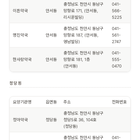
충청남도 천안시 동남구
041-
이튼약국
안서동
망향로 171, (안서동,
566-
리시온빌딩)
5225
충청남도 천안시 동남구
041-
명진약국
안서동
망향로 187, (안서동,
561-
영남빌딩)
2747
충청남도 천안시 동남구
041-
한사랑약국
안서동
망향로 181, 1층
555-
(안서동)
0470
청당동
요양기관명
읍면동
주소
전화번호
충청남도 천안시 동남구
청아약국
청당동
청당5로 36, 104호
(청당동)
충청남도 천안시 동남구
041-