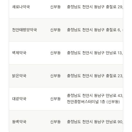
새로나약국
신부동
충청남도 천안시 동남구 충절로 29, (신
천안태평양약국
신부동
충청남도 천안시 동남구 충절로 6, (신부
백제약국
신부동
충청남도 천안시 동남구 만남로 13, (신
밝은약국
신부동
충청남도 천안시 동남구 충절로 23, 1층 
충청남도 천안시 동남구 만남로 43, 신
대광약국
신부동
천안종합버스터미널 1층 (신부동)
동백약국
신부동
충청남도 천안시 동남구 만남로 90, 1층 