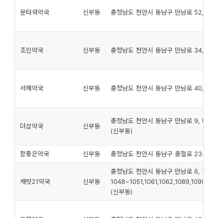
문타워약국
신부동
충청남도 천안시 동남구 만남로 52, 103
조인약국
신부동
충청남도 천안시 동남구 만남로 34, (신
서해약국
신부동
충청남도 천안시 동남구 만남로 40, (신
충청남도 천안시 동남구 만남로 9, 더？
더샵약국
신부동
(신부동)
참좋은약국
신부동
충청남도 천안시 동남구 충절로 23-1, (
충청남도 천안시 동남구 만남로 6, 1층
캐럿21약국
신부동
1048~1051,1061,1062,1089,1090,110
(신부동)