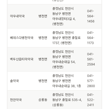
충청남도 천안시
041-
동남구 병천면
아우내약국
병천면
564-
아우내장터3길 4,
1456
(병천면)
충청남도 천안시
041-
베데스다병천약국
병천면
동남구 병천면 충절로
564-
1737, (병천면)
1173
충청남도 천안시
041-
동남구 병천면
백두산옵티마약국
병천면
561-
아우내순대길 54,
2594
(병천면)
충청남도 천안시
041-
솔약국
병천면
동남구 병천면
577-
아우내순대길 38, 1층
2800
충청남도 천안시
041-
천안약국
삼룡동
동남구 충절로 535-4,
522-
(삼룡동)
2411