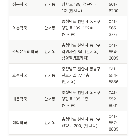
정문약국
안서동
망향로 189, 정문약국
561-
1층 (안서동)
6200
충청남도 천안시 동남구
041-
아름약국
안서동
망향로 189, 102호
565-
(안서동)
3777
충청남도 천안시 동남구
041-
소망온누리약국
안서동
각원사길 54, (안서동,
554-
상명웰빙프라자)
3005
충청남도 천안시 동남구
041-
호수약국
안서동
천호지길 27, 1층
554-
(안서동)
5886
충청남도 천안시 동남구
041-
대문약국
안서동
망향로 185, 1층
552-
(안서동)
8001
041-
충청남도 천안시 동남구
대학약국
안서동
557-
망향로 200, (안서동)
8835