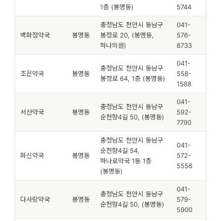
1층 (봉명동)
5744
충청남도 천안시 동남구
041-
백화점약국
봉명동
봉정로 20, (봉명동,
576-
하나의원)
8733
041-
충청남도 천안시 동남구
조은약국
봉명동
558-
봉정로 64, 1층 (봉명동)
1588
041-
충청남도 천안시 동남구
서산약국
봉명동
592-
순천향4길 50, (봉명동)
7790
충청남도 천안시 동남구
041-
순천향4길 54,
화신약국
봉명동
572-
하나로약국 1동 1층
5556
(봉명동)
041-
충청남도 천안시 동남구
다사랑약국
봉명동
579-
순천향4길 50, (봉명동)
5900