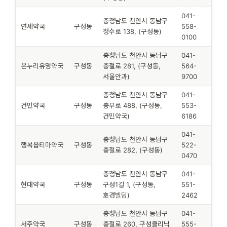
041-
충청남도 천안시 동남구
연세약국
구성동
558-
청수로 138, (구성동)
0100
충청남도 천안시 동남구
041-
온누리유명약국
구성동
충절로 281, (구성동,
564-
서울안과)
9700
충청남도 천안시 동남구
041-
건민약국
구성동
충무로 488, (구성동,
553-
건민약국)
6186
041-
충청남도 천안시 동남구
행복옵티마약국
구성동
522-
충절로 282, (구성동)
0470
충청남도 천안시 동남구
041-
현대약국
구성동
구성1길 1, (구성동,
551-
호경빌딩)
2462
충청남도 천안시 동남구
041-
서주약국
구성동
충절로 260, 구성클리닉
555-