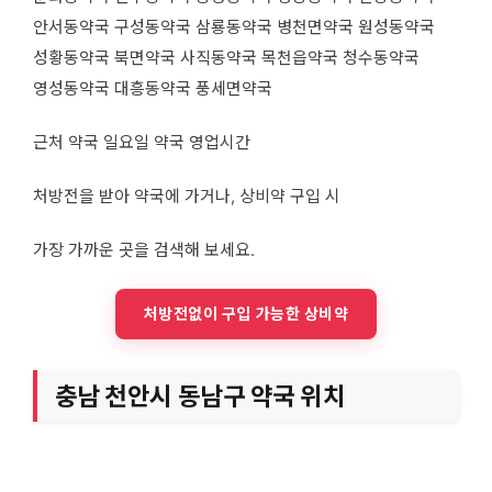
안서동약국 구성동약국 삼룡동약국 병천면약국 원성동약국
성황동약국 북면약국 사직동약국 목천읍약국 청수동약국
영성동약국 대흥동약국 풍세면약국
근처 약국 일요일 약국 영업시간
처방전을 받아 약국에 가거나, 상비약 구입 시
가장 가까운 곳을 검색해 보세요.
처방전없이 구입 가능한 상비약
충남 천안시 동남구 약국 위치