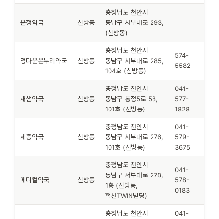
충청남도 천안시
윤정약국
신방동
동남구 서부대로 293,
(신방동)
충청남도 천안시
574-
정다운온누리약국
신방동
동남구 서부대로 285,
5582
104호 (신방동)
충청남도 천안시
041-
새샘약국
신방동
동남구 통정5로 58,
577-
101호 (신방동)
1828
충청남도 천안시
041-
세종약국
신방동
동남구 서부대로 276,
579-
101호 (신방동)
3675
충청남도 천안시
041-
동남구 서부대로 278,
메디컬약국
신방동
578-
1층 (신방동,
0183
학산TWIN빌딩)
충청남도 천안시
041-