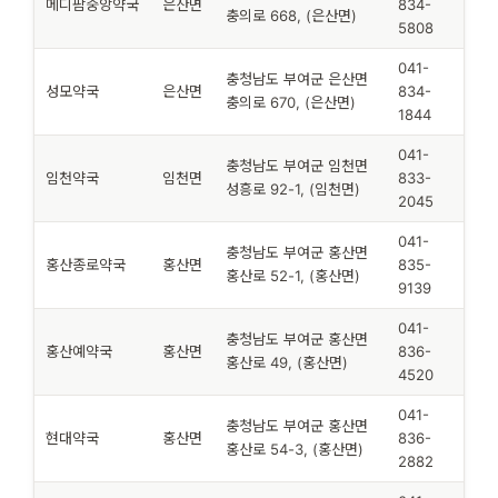
메디팜중앙약국
은산면
834-
충의로 668, (은산면)
5808
041-
충청남도 부여군 은산면
성모약국
은산면
834-
충의로 670, (은산면)
1844
041-
충청남도 부여군 임천면
임천약국
임천면
833-
성흥로 92-1, (임천면)
2045
041-
충청남도 부여군 홍산면
홍산종로약국
홍산면
835-
홍산로 52-1, (홍산면)
9139
041-
충청남도 부여군 홍산면
홍산예약국
홍산면
836-
홍산로 49, (홍산면)
4520
041-
충청남도 부여군 홍산면
현대약국
홍산면
836-
홍산로 54-3, (홍산면)
2882