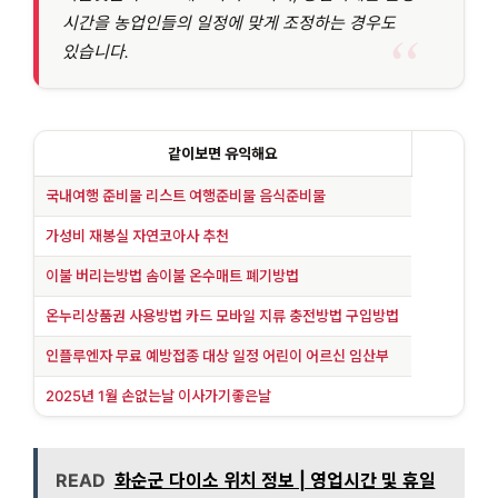
시간을 농업인들의 일정에 맞게 조정하는 경우도
있습니다.
같이보면 유익해요
국내여행 준비물 리스트 여행준비물 음식준비물
가성비 재봉실 자연코아사 추천
이불 버리는방법 솜이불 온수매트 폐기방법
온누리상품권 사용방법 카드 모바일 지류 충전방법 구입방법
인플루엔자 무료 예방접종 대상 일정 어린이 어르신 임산부
2025년 1월 손없는날 이사가기좋은날
READ
화순군 다이소 위치 정보 | 영업시간 및 휴일