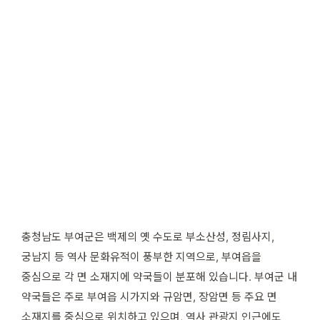
충청남도 부여군은 백제의 옛 수도로 부소산성, 정림사지,
궁남지 등 역사 문화유적이 풍부한 지역으로, 부여읍을
중심으로 각 면 소재지에 약국들이 분포해 있습니다. 부여군 내
약국들은 주로 부여읍 시가지와 규암면, 장암면 등 주요 면
소재지를 중심으로 위치하고 있으며, 역사 관광지 인근에도