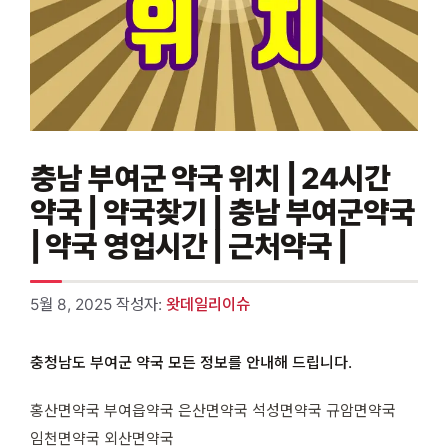
충남 부여군 약국 위치 | 24시간
약국 | 약국찾기 | 충남 부여군약국
| 약국 영업시간 | 근처약국 |
5월 8, 2025
작성자:
왓데일리이슈
충청남도 부여군 약국 모든 정보를 안내해 드립니다.
홍산면약국 부여읍약국 은산면약국 석성면약국 규암면약국
임천면약국 외산면약국