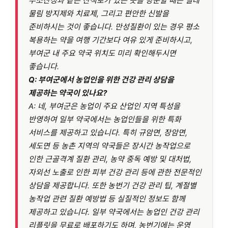
부소산성과 같은 산책로가 있는 곳을 방문할 때는 벌레
물림 방지제와 치료제, 그리고 편안한 신발을
준비하시는 것이 좋습니다. 만성질환이 있는 경우 평소
복용하는 약을 여행 기간보다 여유 있게 준비하시고,
부여군 내 주요 약국 위치도 미리 확인해두시면
좋습니다.
Q: 부여군에서 농업인을 위한 건강 관리 상담을
제공하는 약국이 있나요?
A: 네, 부여군은 농업이 주요 산업인 지역 특성을
반영하여 일부 약국에서는 농업인들을 위한 특화
서비스를 제공하고 있습니다. 특히 규암면, 장암면,
세도면 등 농촌 지역의 약국들은 장시간 농작업으로
인한 근골격계 질환 관리, 농약 중독 예방 및 대처법,
자외선 노출로 인한 피부 건강 관리 등에 관한 전문적인
상담을 제공합니다. 또한 농번기 건강 관리 팁, 계절별
농작업 관련 질환 예방법 등 실질적인 정보도 함께
제공하고 있습니다. 일부 약국에서는 농업인 건강 관리
리플릿을 무료로 배포하기도 하며, 농번기에는 운영