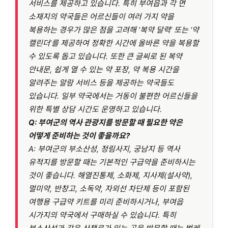
서비스를 제공하고 있습니다. 특히 부여읍과 각 면
소재지의 약국들은 어르신들이 여러 가지 약을
복용하는 경우가 많은 점을 고려해 ‘복약 달력’ 또는 ‘약
캘린더’를 제공하여 정확한 시간에 올바른 약을 복용할
수 있도록 돕고 있습니다. 또한 큰 글씨로 된 복약
안내문, 쉽게 열 수 있는 약 포장, 약 복용 시간을
알려주는 알람 서비스 등을 제공하는 약국들도
있습니다. 일부 약국에서는 거동이 불편한 어르신들을
위한 특별 상담 시간도 운영하고 있습니다.
Q: 부여군의 역사 관광지를 방문할 때 필요한 약은
어떻게 준비하는 것이 좋을까요?
A: 부여군의 부소산성, 정림사지, 궁남지 등 역사
유적지를 방문할 때는 기본적인 구급약을 준비하시는
것이 좋습니다. 해열진통제, 소화제, 지사제(설사약),
멀미약, 반창고, 소독약, 자외선 차단제 등이 포함된
여행용 구급약 키트를 미리 준비하시거나, 부여읍
시가지의 약국에서 구매하실 수 있습니다. 특히