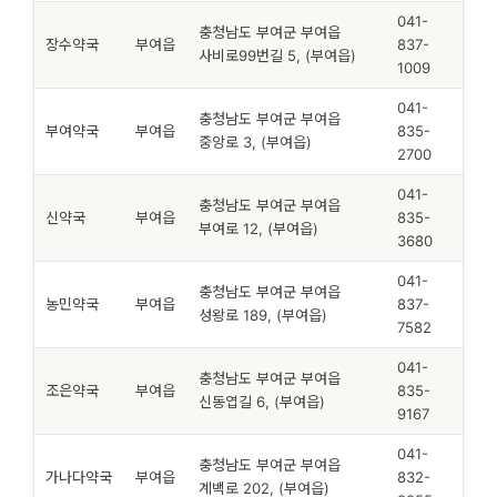
041-
충청남도 부여군 부여읍
장수약국
부여읍
837-
사비로99번길 5, (부여읍)
1009
041-
충청남도 부여군 부여읍
부여약국
부여읍
835-
중앙로 3, (부여읍)
2700
041-
충청남도 부여군 부여읍
신약국
부여읍
835-
부여로 12, (부여읍)
3680
041-
충청남도 부여군 부여읍
농민약국
부여읍
837-
성왕로 189, (부여읍)
7582
041-
충청남도 부여군 부여읍
조은약국
부여읍
835-
신동엽길 6, (부여읍)
9167
041-
충청남도 부여군 부여읍
가나다약국
부여읍
832-
계백로 202, (부여읍)