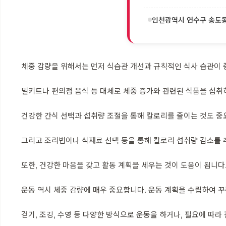
인천광역시 연수구 송도동 
체중 감량을 위해서는 먼저 식습관 개선과 규칙적인 식사 습관이 
밀키트나 편의점 음식 등 대체로 체중 증가와 관련된 식품을 섭취
건강한 간식 선택과 섭취량 조절을 통해 칼로리를 줄이는 것도 중
그리고 조리법이나 식재료 선택 등을 통해 칼로리 섭취량 감소를 
또한, 건강한 마음을 갖고 활동 계획을 세우는 것이 도움이 됩니다
운동 역시 체중 감량에 매우 중요합니다. 운동 계획을 수립하여 
걷기, 조깅, 수영 등 다양한 방식으로 운동을 하거나, 필요에 따라