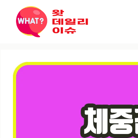
컨텐츠로
건너뛰기