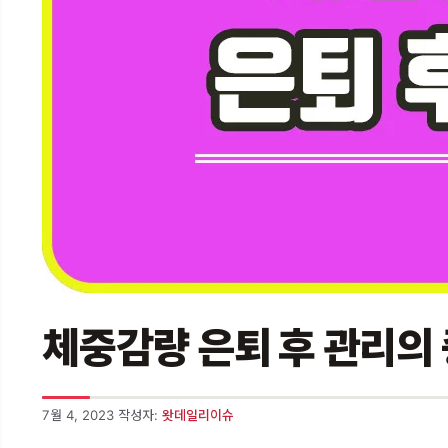
체중감량 은퇴 후 관리의
7월 4, 2023
작성자:
왓데일리이슈