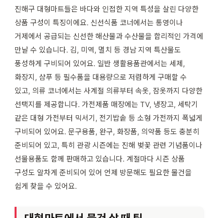
진해구 대형마트들은 바다와 인접한 지역 특성을 살린 다양한
상품 구성이 특징이에요. 신선식품 코너에서는 통영이나
거제에서 공급되는 신선한 해산물과 수산물을 합리적인 가격에
만날 수 있습니다. 김, 미역, 멸치 등 경남 지역 특산물도
풍성하게 구비되어 있어요. 일반 생활용품관에서는 세제,
화장지, 샴푸 등 필수품을 대용량으로 저렴하게 구매할 수
있고, 의류 코너에서는 사계절 의류부터 속옷, 잠옷까지 다양한
선택지를 제공합니다. 가전제품 매장에는 TV, 냉장고, 세탁기
같은 대형 가전부터 믹서기, 전기밥솥 등 소형 가전까지 폭넓게
구비되어 있어요. 문구용품, 완구, 화장품, 의약품 등도 충분히
준비되어 있고, 특히 관광 시즌에는 진해 벚꽃 관련 기념품이나
선물용품도 함께 판매하고 있습니다. 계절마다 시즌 상품
구성도 알차게 준비되어 있어 언제 방문해도 필요한 물건을
쉽게 찾을 수 있어요.