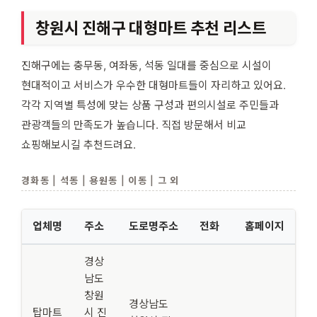
창원시 진해구 대형마트 추천 리스트
진해구에는 충무동, 여좌동, 석동 일대를 중심으로 시설이
현대적이고 서비스가 우수한 대형마트들이 자리하고 있어요.
각각 지역별 특성에 맞는 상품 구성과 편의시설로 주민들과
관광객들의 만족도가 높습니다. 직접 방문해서 비교
쇼핑해보시길 추천드려요.
경화동 | 석동 | 용원동 | 이동 | 그 외
업체명
주소
도로명주소
전화
홈페이지
경상
남도
창원
경상남도
탑마트
시 진