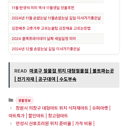
11월 탄생석 의미 역사 11월생일 선물추천
2024년 11월 손없는날 11월손없는날 길일 이사가기좋은날
김장배추 고춧가루 고르는꿀팁 김장재료 고르는방법
2024 블랙프라이데이 날짜 세일일정 의미
2024년 12월 손없는날 길일 이사가기좋은날
READ
마포구 철물점 위치 대형철물점 | 볼트파는곳
| 전기자재 | 공구대여 | 수도부속
카테고리
생활정보
창원시 의창구 대형마트 위치 식자재마트 | 슈퍼마켓 |
마트특가 | 할인마트 | 창고형마트
안성시 산후조리원 위치 준비물 | 가격 비용 |