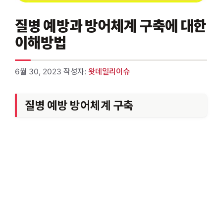
질병 예방과 방어체계 구축에 대한
이해방법
6월 30, 2023
작성자:
왓데일리이슈
질병 예방 방어체계 구축