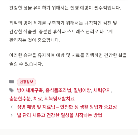
건강한 삶을 유지하기 위해서는 질병 예방이 필수적입니다.
최적의 방어 체계를 구축하기 위해서는 규칙적인 검진 및
건강한 식습관, 충분한 휴식과 스트레스 관리로 바르게
관리하는 것이 중요합니다.
이러한 습관을 유지하여 예방 및 치료를 집행하면 건강한 삶을
즐길 수 있습니다.
카테고리
건강정보
태그
방어체계구축
,
음식물조리법
,
질병예방
,
체력유지
,
충분한수분
,
치료
,
회복및재활치료
성병 예방 및 치료법 – 안전한 성 생활 방법과 중요성
발 관리 새롭고 건강한 일상을 시작하는 방법