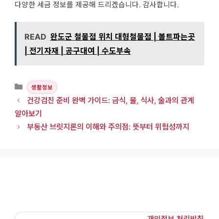
다양한 세금 정보를 제공해 드리겠습니다. 감사합니다.
READ
완도군 철물점 위치 대형철물점 | 볼트파는곳
| 전기자재 | 공구대여 | 수도부속
카테고리
생활정보
건강검진 준비 완벽 가이드: 금식, 물, 식사, 술과의 관계
알아보기
부동산 브릿지론의 이해와 주의점: 뜻부터 위험성까지
개인정보 처리방침