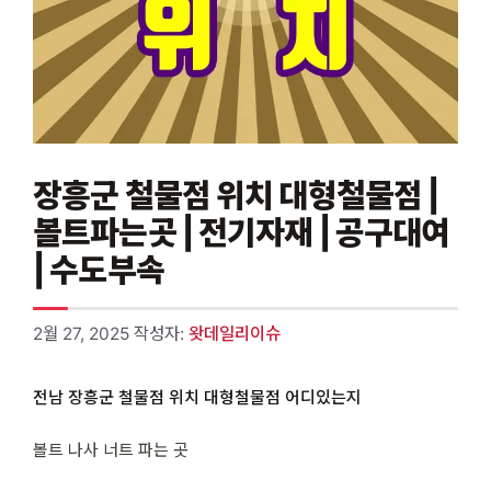
장흥군 철물점 위치 대형철물점 |
볼트파는곳 | 전기자재 | 공구대여
| 수도부속
2월 27, 2025
작성자:
왓데일리이슈
전남 장흥군 철물점 위치 대형철물점 어디있는지
볼트 나사 너트 파는 곳