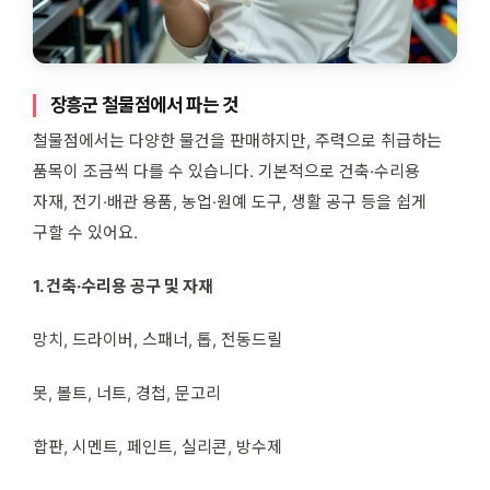
장흥군 철물점에서 파는 것
철물점에서는 다양한 물건을 판매하지만, 주력으로 취급하는
품목이 조금씩 다를 수 있습니다. 기본적으로 건축·수리용
자재, 전기·배관 용품, 농업·원예 도구, 생활 공구 등을 쉽게
구할 수 있어요.
1. 건축·수리용 공구 및 자재
망치, 드라이버, 스패너, 톱, 전동드릴
못, 볼트, 너트, 경첩, 문고리
합판, 시멘트, 페인트, 실리콘, 방수제