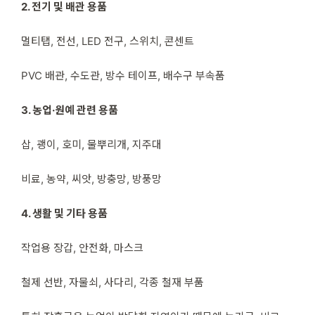
2. 전기 및 배관 용품
멀티탭, 전선, LED 전구, 스위치, 콘센트
PVC 배관, 수도관, 방수 테이프, 배수구 부속품
3. 농업·원예 관련 용품
삽, 괭이, 호미, 물뿌리개, 지주대
비료, 농약, 씨앗, 방충망, 방풍망
4. 생활 및 기타 용품
작업용 장갑, 안전화, 마스크
철제 선반, 자물쇠, 사다리, 각종 철재 부품