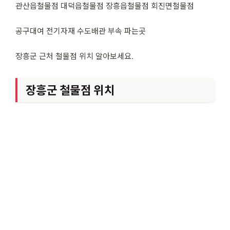
관산읍철물점 대덕읍철물점 장흥읍철물점 회진면철물점
공구대여 전기자재 수도배관 부속 파는곳
장흥군 근처 철물점 위치 알아보세요.
장흥군 철물점 위치