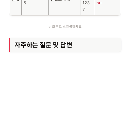
5
123
hu
7
자주하는 질문 및 답변