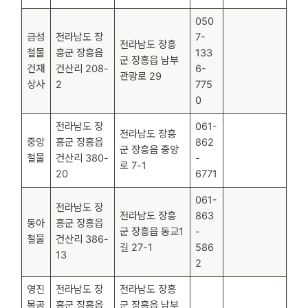
050
금성
전라남도 장
7-
전라남도 장흥
철물
흥군 장흥읍
133
군 장흥읍 남부
건재
건산리 208-
6-
관광로 29
상사
2
775
0
전라남도 장
061-
전라남도 장흥
중앙
흥군 장흥읍
862
군 장흥읍 중앙
철물
건산리 380-
-
로 7-1
20
6771
061-
전라남도 장
전라남도 장흥
863
동아
흥군 장흥읍
군 장흥읍 동교1
-
철물
건산리 386-
길 27-1
586
13
2
영진
전라남도 장
전라남도 장흥
목공
흥군 장흥읍
군 장흥읍 남부