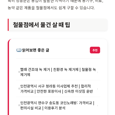
특히 장흥군은 농업이 발달한 지역이기 때문에 농기구, 비료,
농약 같은 제품을 철물점에서도 쉽게 구할 수 있습니다.
철물점에서 물건 살 때 팁
읽어보면 좋은 글
추천
빨래 건조대 녹 제거 | 친환경 녹 제거제 | 철물점 녹
›
제거제
인천광역시 서구 청라동 이사업체 추천 | 합리적
›
가격비교 | 안전한 포장이사 | 신속한 이삿짐 운반
인천광역시 연수구 송도동 코인노래방: 가격비교 |
›
편의시설 비교 | 이용후기 분석