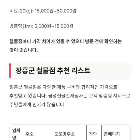
비료(20kg): 15,000원~50,000원
방충망(1m): 5,000원~15,000원
철물점마다 가격 차이가 있을 수 있으니 방문 전에 확인하는
것이 좋습니다.
장흥군 철물점 추천 리스트
장흥군 철물점은 다양한 제품 구비와 합리적인 가격으로
추천받고 있습니다. 금성철물건재상사는 고객 맞춤형 서비스로
주민들에게 인기가 많습니다.
업체
주소
도로명주소
전화
홈페이지
명