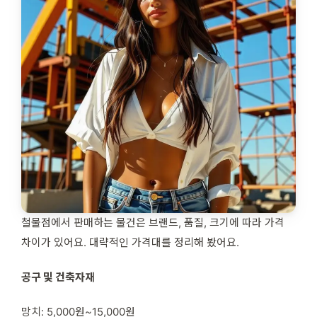
철물점에서 판매하는 물건은 브랜드, 품질, 크기에 따라 가격
차이가 있어요. 대략적인 가격대를 정리해 봤어요.
공구 및 건축자재
망치: 5,000원~15,000원