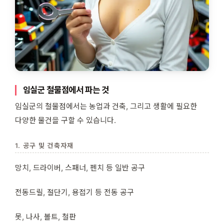
임실군 철물점에서 파는 것
임실군의 철물점에서는 농업과 건축, 그리고 생활에 필요한
다양한 물건을 구할 수 있습니다.
1. 공구 및 건축자재
망치, 드라이버, 스패너, 펜치 등 일반 공구
전동드릴, 절단기, 용접기 등 전동 공구
못, 나사, 볼트, 철판