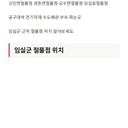
강진면철물점 관촌면철물점 오수면철물점 임실읍철물점
공구대여 전기자재 수도배관 부속 파는곳
임실군 근처 철물점 위치 알아보세요.
임실군 철물점 위치