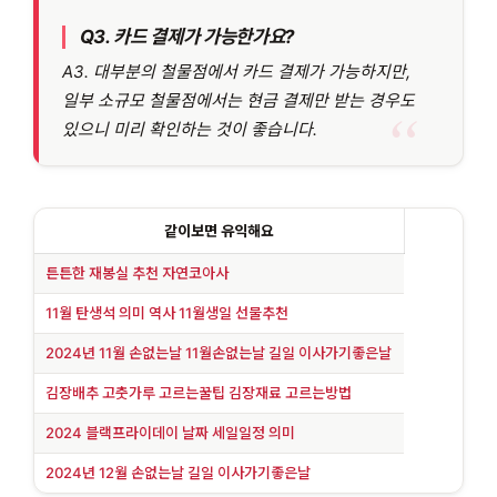
Q3. 카드 결제가 가능한가요?
A3. 대부분의 철물점에서 카드 결제가 가능하지만,
일부 소규모 철물점에서는 현금 결제만 받는 경우도
있으니 미리 확인하는 것이 좋습니다.
같이보면 유익해요
튼튼한 재봉실 추천 자연코아사
11월 탄생석 의미 역사 11월생일 선물추천
2024년 11월 손없는날 11월손없는날 길일 이사가기좋은날
김장배추 고춧가루 고르는꿀팁 김장재료 고르는방법
2024 블랙프라이데이 날짜 세일일정 의미
2024년 12월 손없는날 길일 이사가기좋은날