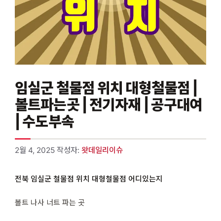
임실군 철물점 위치 대형철물점 |
볼트파는곳 | 전기자재 | 공구대여
| 수도부속
2월 4, 2025
작성자:
왓데일리이슈
전북 임실군 철물점 위치 대형철물점 어디있는지
볼트 나사 너트 파는 곳