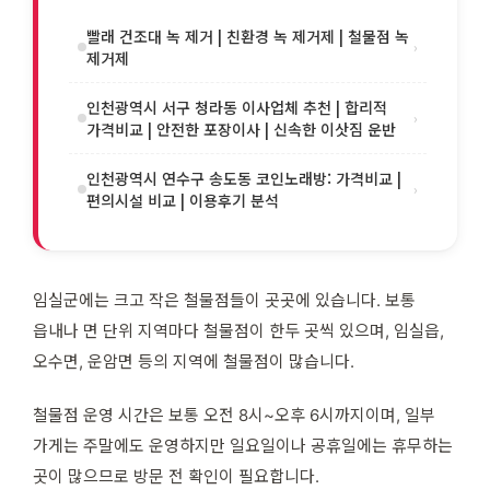
빨래 건조대 녹 제거 | 친환경 녹 제거제 | 철물점 녹
›
제거제
인천광역시 서구 청라동 이사업체 추천 | 합리적
›
가격비교 | 안전한 포장이사 | 신속한 이삿짐 운반
인천광역시 연수구 송도동 코인노래방: 가격비교 |
›
편의시설 비교 | 이용후기 분석
임실군에는 크고 작은 철물점들이 곳곳에 있습니다. 보통
읍내나 면 단위 지역마다 철물점이 한두 곳씩 있으며, 임실읍,
오수면, 운암면 등의 지역에 철물점이 많습니다.
철물점 운영 시간은 보통 오전 8시~오후 6시까지이며, 일부
가게는 주말에도 운영하지만 일요일이나 공휴일에는 휴무하는
곳이 많으므로 방문 전 확인이 필요합니다.