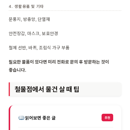
4. 생활용품 및 기타
문풍지, 방충망, 단열재
안전장갑, 마스크, 보호안경
철제 선반, 바퀴, 조립식 가구 부품
필요한 물품이 있다면 미리 전화로 문의 후 방문하는 것이
좋습니다.
철물점에서 물건 살 때 팁
읽어보면 좋은 글
추천