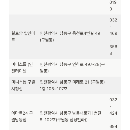
019
0
032
-
실로암 할인마
인천광역시 남동구 용천로4번길 49
469
트
(구월동)
-
356
8
미니스톱 (인
인천광역시 남동구 인하로 497-28(구
천터미널
월동)
미니스톱 구월
인천광역시 남동구 미래로 21 (구월동)
시청점
1층 106~107호
032
-
이마트24 구
인천광역시 남동구 남동대로711번길
424
월남동점
8, 102호(구월동,삼성빌라))
-
694