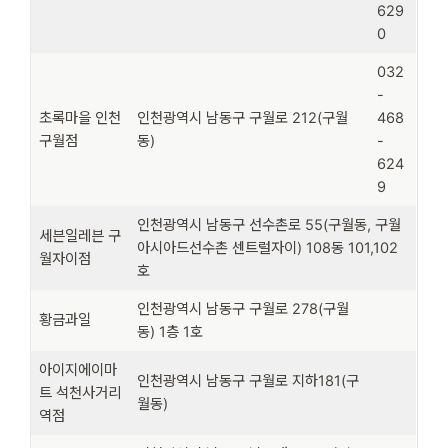
629
0
032
-
초록마을 인천
인천광역시 남동구 구월로 212(구월
468
구월점
동)
-
624
9
인천광역시 남동구 선수촌로 55(구월동, 구월
세븐일레븐 구
아시아드선수촌 센트럴자이) 108동 101,102
월자이점
호
인천광역시 남동구 구월로 278(구월
황금과일
동) 1층 1호
아이지에이마
인천광역시 남동구 구월로 지하181(구
트 석천사거리
월동)
역점