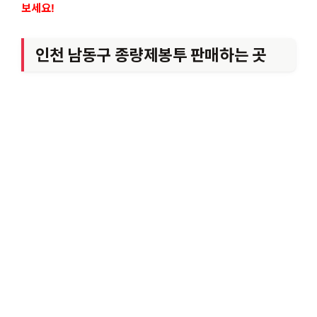
보세요!
인천 남동구 종량제봉투 판매하는 곳