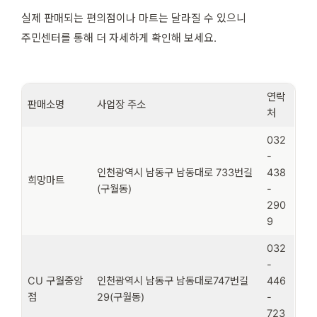
실제 판매되는 편의점이나 마트는 달라질 수 있으니
주민센터를 통해 더 자세하게 확인해 보세요.
연락
판매소명
사업장 주소
처
032
-
인천광역시 남동구 남동대로 733번길
438
희망마트
(구월동)
-
290
9
032
-
CU 구월중앙
인천광역시 남동구 남동대로747번길
446
점
29(구월동)
-
723