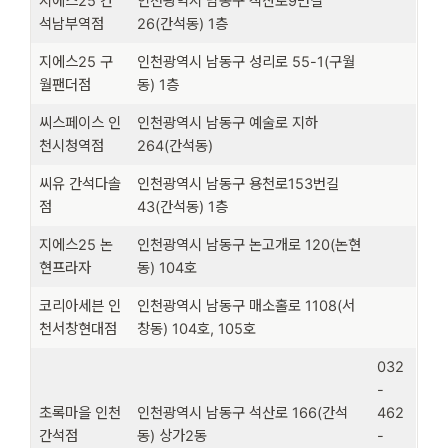
지에스25 간
인천광역시 남동구 석산로9번길
석남부역점
26(간석동) 1층
지에스25 구
인천광역시 남동구 성리로 55-1(구월
월팬더점
동) 1층
씨스페이스 인
인천광역시 남동구 예술로 지하
천시청역점
264(간석동)
씨유 간석다솔
인천광역시 남동구 용천로153번길
점
43(간석동) 1층
지에스25 논
인천광역시 남동구 논고개로 120(논현
현프라자
동) 104호
코리아세븐 인
인천광역시 남동구 매소홀로 1108(서
천서창현대점
창동) 104호, 105호
032
-
초록마을 인천
인천광역시 남동구 석산로 166(간석
462
간석점
동) 상가2동
-