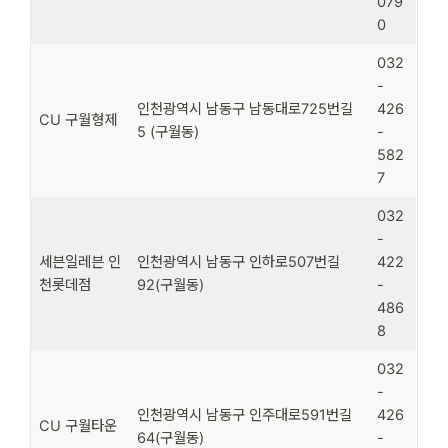
079
0
032
-
인천광역시 남동구 남동대로725번길
426
CU 구월형제
5 (구월동)
-
582
7
032
-
세븐일레븐 인
인천광역시 남동구 인하로507번길
422
천롯데점
92(구월동)
-
486
8
032
-
인천광역시 남동구 인주대로591번길
426
CU 구월타운
64(구월동)
-