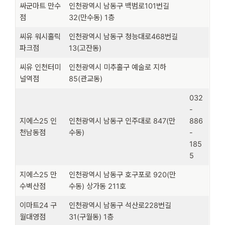
싸군마트 만수
인천광역시 남동구 백범로101번길
점
32(만수동) 1층
씨유 워시홀릭
인천광역시 남동구 청능대로468번길
파크점
13(고잔동)
씨유 인천터미
인천광역시 미추홀구 예술로 지하
널역점
85(관교동)
032
-
지에스25 인
인천광역시 남동구 인주대로 847(만
886
천남동점
수동)
-
185
5
지에스25 만
인천광역시 남동구 호구포로 920(만
수벽산점
수동) 상가동 211호
이마트24 구
인천광역시 남동구 석산로228번길
월대영점
31(구월동) 1층