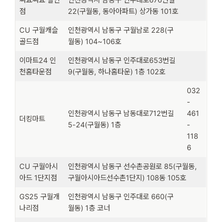
점
22(구월동, 동아아파트) 상가동 101호
CU 구월캐슬
인천광역시 남동구 구월남로 228(구
골드점
월동) 104~106호
이마트24 인
인천광역시 남동구 인주대로653번길
천홈타운점
9(구월동, 하나홈타운) 1층 102호
032
-
인천광역시 남동구 남동대로712번길
461
더킹마트
5-24(구월동) 1층
-
118
6
CU 구월아시
인천광역시 남동구 선수촌공원로 85(구월동,
아드 1단지점
구월아시아드선수촌1단지) 108동 105호
GS25 구월개
인천광역시 남동구 인주대로 660(구
나리점
월동) 1층 코너