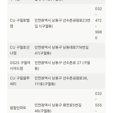
032
-
CU 구월호텔
인천광역시 남동구 선수촌공원로23번
472
점
길 1(구월동)
-
998
0
CU 구월호산
인천광역시 남동구 남동대로774번길
나점
47(구월동)
GS25 구월아
인천광역시 남동구 선수촌로 27 (구월
시아드점
동)
CU 구월블루
인천광역시 남동구 선수촌공원로36,
씨티
111호(구월동)
032
-
인천광역시 남동구 용천로5번길
555
원할인마트
46(구월동)
-