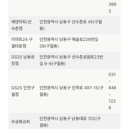
399
2
에덴마트/선
인천광역시 남동구 선수촌로 45(구월
수촌점
동)
이마트24 구
인천광역시 남동구 예술로226번길
월타운점
28(구월동)
GS25 남동광
인천광역시 남동구 선수촌공원로23번
장점
길 6-9(구월동)
031
-
GS25 인천구
인천광역시 남동구 인하로 497-15(구
846
월점
월동)
-
122
8
인천광역시 남동구 남동대로 702(구
무궁화슈퍼
월동)