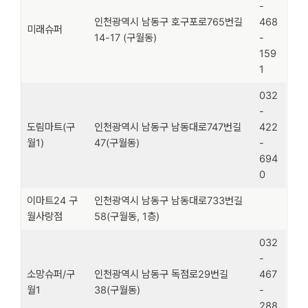
-
인천광역시 남동구 호구포로765번길
468
미래슈퍼
14-17 (구월동)
-
159
1
032
-
도림마트(구
인천광역시 남동구 남동대로747번길
422
월1)
47(구월동)
-
694
0
이마트24 구
인천광역시 남동구 남동대로733번길
월사랑점
58(구월동, 1층)
032
-
소망슈퍼/구
인천광역시 남동구 독점로29번길
467
월1
38(구월동)
-
288