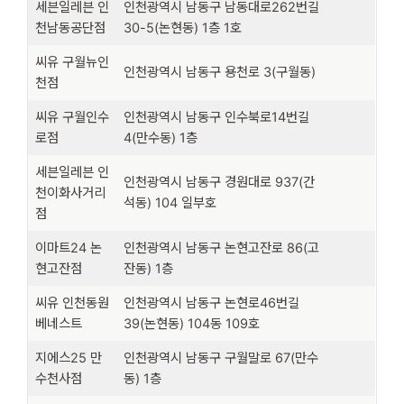
세븐일레븐 인
인천광역시 남동구 남동대로262번길
천남동공단점
30-5(논현동) 1층 1호
씨유 구월뉴인
인천광역시 남동구 용천로 3(구월동)
천점
씨유 구월인수
인천광역시 남동구 인수북로14번길
로점
4(만수동) 1층
세븐일레븐 인
인천광역시 남동구 경원대로 937(간
천이화사거리
석동) 104 일부호
점
이마트24 논
인천광역시 남동구 논현고잔로 86(고
현고잔점
잔동) 1층
씨유 인천동원
인천광역시 남동구 논현로46번길
베네스트
39(논현동) 104동 109호
지에스25 만
인천광역시 남동구 구월말로 67(만수
수천사점
동) 1층