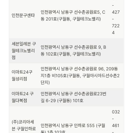
-
인천광역시 남동구 선수촌공원로5, C
427
인천문구센타
동 201호(구월동, 구월테크노밸리)
-
722
4
세븐일레븐 구
인천광역시 남동구 선수촌공원로 9, B
월테크노밸리
동 102호(구월동, 구월테크노밸리)
점
인천광역시 남동구 선수촌공원로 96, 209동
이마트24구
지1층 비105호(구월동, 구월아시아드선수촌2
월성리점
단지)
이마트24 구
인천광역시 남동구 선수촌공원로23번
월다복점
길 6-29 (구월동) 101호
032
-
(주)코리아세
인천광역시 남동구 인하로 555 (구월
461
븐 구월인하로
동) 1층 103호
-