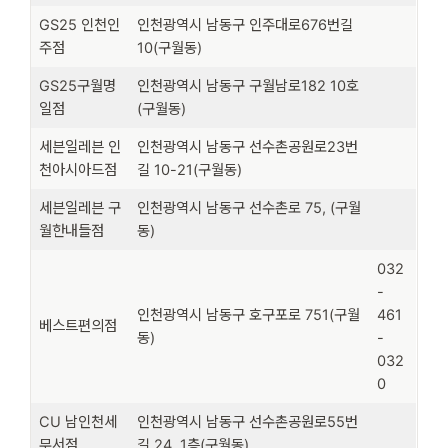
GS25 인천인
인천광역시 남동구 인주대로676번길
주점
10(구월동)
GS25구월명
인천광역시 남동구 구월남로182 10호
일점
(구월동)
세븐일레븐 인
인천광역시 남동구 선수촌공원로23번
천아시아드점
길 10-21(구월동)
세븐일레븐 구
인천광역시 남동구 선수촌로 75, (구월
월한내들점
동)
032
-
인천광역시 남동구 호구포로 751(구월
461
베스트편의점
동)
-
032
0
CU 남인천세
인천광역시 남동구 선수촌공원로55번
무서점
길 24, 1층(구월동)