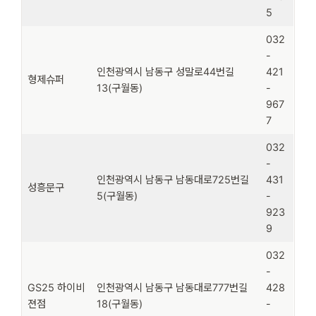
5
032
-
인천광역시 남동구 성말로44번길
421
형제슈퍼
13(구월동)
-
967
7
032
-
인천광역시 남동구 남동대로725번길
431
성흥문구
5(구월동)
-
923
9
032
-
GS25 하이비
인천광역시 남동구 남동대로777번길
428
젼점
18(구월동)
-