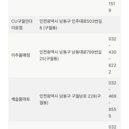
151
9
CU구월안다
인천광역시 남동구 인주대로503번길
미로점
8 (구월동)
032
-
인천광역시 남동구 남동대로799번길
430
미추홀매점
25(구월동)
-
622
2
032
-
인천광역시 남동구 구월남로 228(구
469
캐슬홈마트
월동)
-
855
5
032