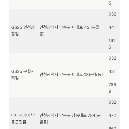
5
032
-
GS25 인천광
인천광역시 남동구 미래로 45 (구월
441
장점
동)
-
192
5
032
-
GS25 구월시
431
인천광역시 남동구 미래로 13(구월동)
티점
-
786
9
032
-
아이지에이 남
인천광역시 남동구 남동대로 784(구
472
동큰길점
월동)
-
667