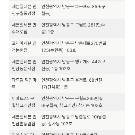
세븐일레븐 인
인천광역시 남동구 호구포로 859(구
천구월중앙점
월동)
세븐일레븐 만
인천광역시 남동구 구월로 281(만수
수대로점
동) 1층
코리아세븐 인
인천광역시 남동구 남동대로370번길
천논현점
125(논현동) 103호
세븐일레븐 인
인천광역시 남동구 앵고개로 442(고
천남동은서점
잔동) 1층 102호
다드림 할인마
인천광역시 남동구 용천로168번길
트
17(간석동) 1층
이마트24 구
인천광역시 남동구 구월로265번길
월뷰그리안점
6(구월동, 뷰그리안) 상가동 103호
세븐일레븐 인
인천광역시 남동구 남촌동로 10(남촌
천남촌풍림점
동) 상가동 103호