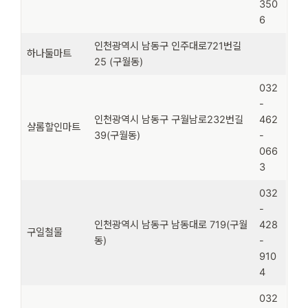
350
6
인천광역시 남동구 인주대로721번길
하나둘마트
25 (구월동)
032
-
인천광역시 남동구 구월남로232번길
462
샬롬할인마트
39(구월동)
-
066
3
032
-
인천광역시 남동구 남동대로 719(구월
428
구일철물
동)
-
910
4
032