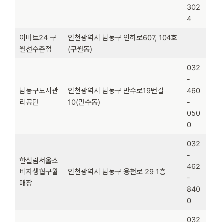
302
4
이마트24 구
인천광역시 남동구 인하로607, 104호
월선수촌점
(구월동)
032
-
남동구도시관
인천광역시 남동구 만수로19번길
460
리공단
10(만수동)
-
050
0
032
-
한살림서울소
462
비자생협구월
인천광역시 남동구 용천로 29 1층
-
매장
840
0
032