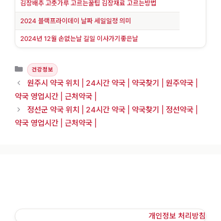
김장배추 고춧가루 고르는꿀팁 김장재료 고르는방법
2024 블랙프라이데이 날짜 세일일정 의미
2024년 12월 손없는날 길일 이사가기좋은날
카테고리
건강정보
원주시 약국 위치 | 24시간 약국 | 약국찾기 | 원주약국 |
약국 영업시간 | 근처약국 |
정선군 약국 위치 | 24시간 약국 | 약국찾기 | 정선약국 |
약국 영업시간 | 근처약국 |
개인정보 처리방침