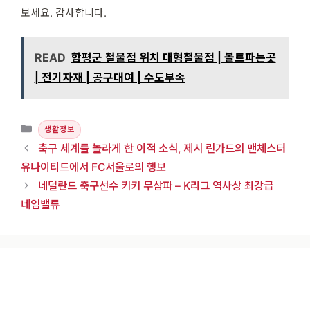
보세요. 감사합니다.
READ
함평군 철물점 위치 대형철물점 | 볼트파는곳
| 전기자재 | 공구대여 | 수도부속
카테고리
생활정보
축구 세계를 놀라게 한 이적 소식, 제시 린가드의 맨체스터
유나이티드에서 FC서울로의 행보
네덜란드 축구선수 키키 무삼파 – K리그 역사상 최강급
네임밸류