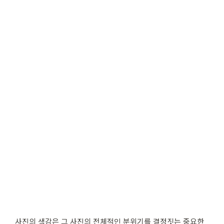
사진의 색감은 그 사진의 전체적인 분위기를 결정짓는 중요한