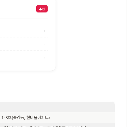
추천
›
›
›
 1-8호(송강동, 한마을아파트)