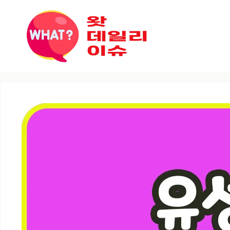
컨텐츠로
건너뛰기