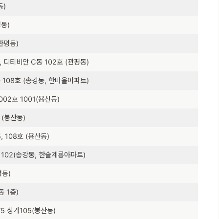
동)
평동)
관평동)
 디티비안 C동 102호 (관평동)
 108호 (송강동, 한마을아파트)
02호 1001(용산동)
 (봉산동)
 108호 (용산동)
 102(송강동, 한솔계룡아파트)
평동)
 1층)
5 상가105(봉산동)