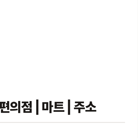
의점 | 마트 | 주소