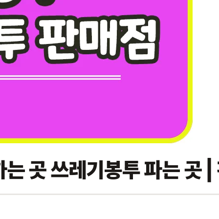
 곳 쓰레기봉투 파는 곳 | 편