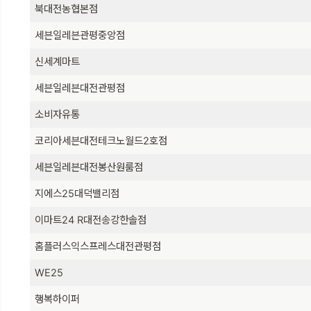
북대전농협본점
세븐일레븐관평중앙점
신세계마트
세븐일레븐대전관평점
소비자유통
코리아세븐대전테크노월드2호점
세븐일레븐대전봉산원룸점
지에스25대덕밸리점
이마트24 R대전송강한솔점
홈플러스익스프레스대전관평점
WE25
행복하이퍼