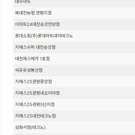
대우마트
북대전농협 관평지점
이마트24대전송강한양점
롯데쇼핑(주)롯데마트대덕테크노
지에스수퍼 대전송강점
대전에스메카 1호점
씨유유성봉산점
지에스25관평중앙점
지에스25관평네오미아점
지에스25관평5단지점
지에스25대전테크노점
삼화서점(테크노)