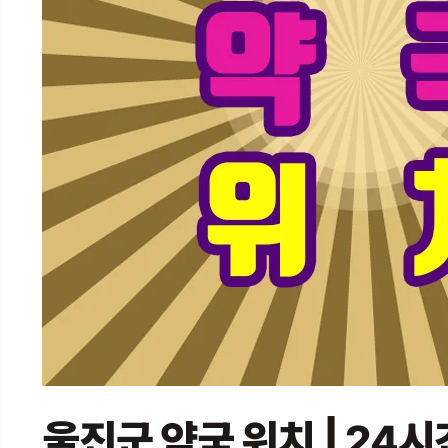
울진군 약국 위치 | 24시