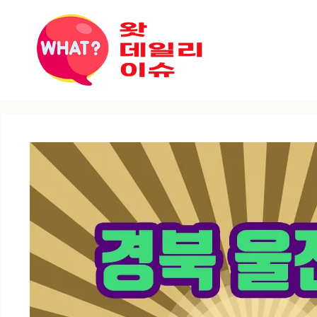
컨텐츠로
건너뛰기