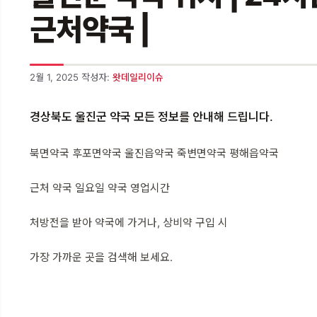
근처약국 |
2월 1, 2025
작성자:
왓데일리이슈
경상북도 울진군 약국 모든 정보를 안내해 드립니다.
북면약국 후포면약국 울진읍약국 죽변면약국 평해읍약국
근처 약국 일요일 약국 영업시간
처방전을 받아 약국에 가거나, 상비약 구입 시
가장 가까운 곳을 검색해 보세요.