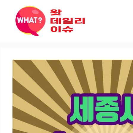
컨텐츠로
건너뛰기