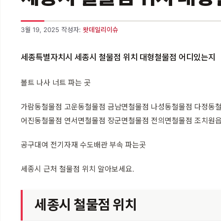
3월 19, 2025
작성자:
왓데일리이슈
세종특별자치시 세종시 철물점 위치 대형철물점 어디있는지
볼트 나사 너트 파는 곳
가람동철물점 고운동철물점 금남면철물점 나성동철물점 다정동철
어진동철물점 연서면철물점 장군면철물점 전의면철물점 조치원
공구대여 전기자재 수도배관 부속 파는곳
세종시 근처 철물점 위치 알아보세요.
세종시 철물점 위치