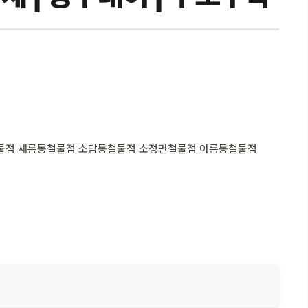
물점 새롬동철물점 소담동철물점 소정면철물점 아름동철물점