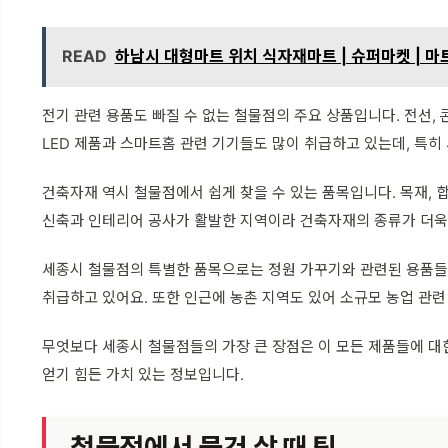
READ
하남시 대형마트 위치 식자재마트 | 슈퍼마켓 | 마
전기 관련 용품도 빠질 수 없는 철물점의 주요 상품입니다. 전선, 콘
LED 제품과 스마트홈 관련 기기들도 많이 취급하고 있는데, 특
건축자재 역시 철물점에서 쉽게 찾을 수 있는 품목입니다. 목재, 합
신축과 인테리어 공사가 활발한 지역이라 건축자재의 종류가 더욱
세종시 철물점의 특별한 품목으로는 정원 가꾸기와 관련된 용품들이 
취급하고 있어요. 또한 인근에 농촌 지역도 있어 소규모 농업 관련
무엇보다 세종시 철물점들의 가장 큰 장점은 이 모든 제품들에 대
얻기 힘든 가치 있는 정보입니다.