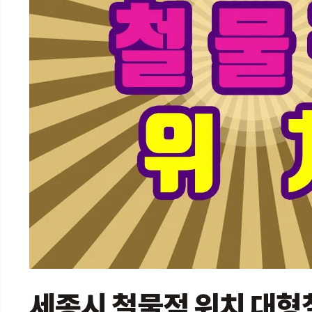
세종시 철물점 위치 대형철