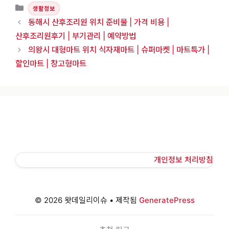
카테고리
생활정보
동해시 산후조리원 위치 준비물 | 가격 비용 |
산후조리원후기 | 부기관리 | 예약방법
의왕시 대형마트 위치 식자재마트 | 슈퍼마켓 | 마트특가 |
할인마트 | 창고형마트
개인정보 처리방침
© 2026 왓데일리이슈
• 제작됨
GeneratePress