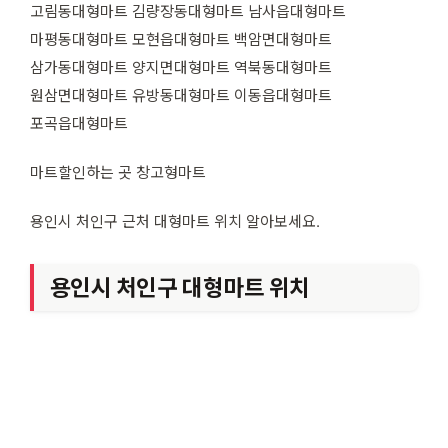
고림동대형마트 김량장동대형마트 남사읍대형마트
마평동대형마트 모현읍대형마트 백암면대형마트
삼가동대형마트 양지면대형마트 역북동대형마트
원삼면대형마트 유방동대형마트 이동읍대형마트
포곡읍대형마트
마트할인하는 곳 창고형마트
용인시 처인구 근처 대형마트 위치 알아보세요.
용인시 처인구 대형마트 위치