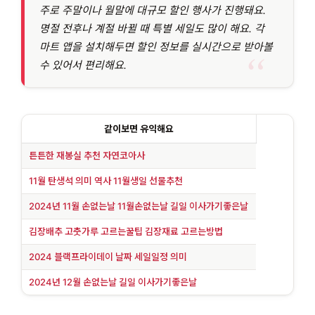
주로 주말이나 월말에 대규모 할인 행사가 진행돼요.
명절 전후나 계절 바뀔 때 특별 세일도 많이 해요. 각
마트 앱을 설치해두면 할인 정보를 실시간으로 받아볼
수 있어서 편리해요.
같이보면 유익해요
튼튼한 재봉실 추천 자연코아사
11월 탄생석 의미 역사 11월생일 선물추천
2024년 11월 손없는날 11월손없는날 길일 이사가기좋은날
김장배추 고춧가루 고르는꿀팁 김장재료 고르는방법
2024 블랙프라이데이 날짜 세일일정 의미
2024년 12월 손없는날 길일 이사가기좋은날