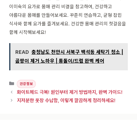
이미숙의 요가로 몸매 관리 비결을 참고하여, 건강하고
아름다운 몸매를 만들어보세요. 꾸준히 연습하고, 균형 잡힌
식사와 함께 요가를 즐겨보세요. 건강한 몸매 관리의 첫걸음을
함께 시작해보세요!
READ
충청남도 천안시 서북구 백석동 세탁기 청소 |
곰팡이 제거 노하우 | 통돌이/드럼 완벽 케어
카테고리
건강정보
화이트헤드 극복! 원인부터 제거 방법까지, 완벽 가이드!
지저분한 옷장 수납함, 이렇게 깔끔하게 정리하세요!