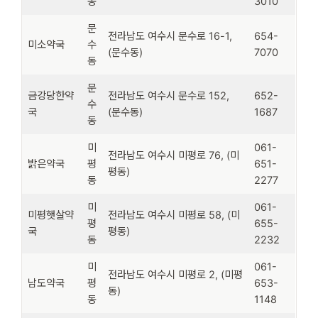
동
3010
문
전라남도 여수시 문수로 16-1,
654-
미소약국
수
(문수동)
7070
동
문
금강당한약
전라남도 여수시 문수로 152,
652-
수
국
(문수동)
1687
동
미
061-
전라남도 여수시 미평로 76, (미
밝은약국
평
651-
평동)
동
2277
미
061-
미평햇살약
전라남도 여수시 미평로 58, (미
평
655-
국
평동)
동
2232
미
061-
전라남도 여수시 미평로 2, (미평
남도약국
평
653-
동)
동
1148