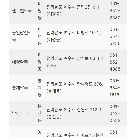
미
061-
전라남도 여수시 둔덕2길 6-1,
센트럴약국
평
652-
(미평동)
동
2580
미
061-
동인당한약
전라남도 여수시 미평로 10-1,
평
654-
국
(미평동)
동
5236
미
061-
전라남도 여수시 만성로 63, (미
대영약국
평
652-
평동)
동
4985
봉
061-
전라남도 여수시 좌수영로 676,
봉계약국
계
684-
(봉계동)
동
1616
봉
061-
전라남도 여수시 신월로 712-1,
남산약국
산
642-
(봉산동)
동
0532
봉
061-
전라남도 여수시 어항로 1, (봉산