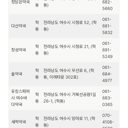
정담은약국
682-
동
동)
5660
061-
학
전라남도 여수시 시청로 52, (학
다산약국
681-
동
동)
5832
061-
학
전라남도 여수시 시청로 21, (학
창성약국
691-
동
동)
5249
061-
학
전라남도 여수시 무선로 6, (학
솔약국
684-
동
동, 이레타운 302호)
4977
유킹스파머
061-
학
전라남도 여수시 거북선공원1길
시 여수바
683-
동
26-1, (학동)
다약국
0365
070-
학
전라남도 여수시 망마로 11, (학
새싹약국
4108-
동
동)