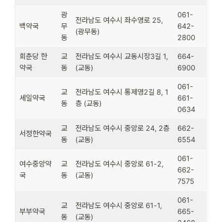
광
061-
전라남도 여수시 좌수영로 25,
백약국
무
642-
(광무동)
동
2800
회춘당 한
교
전라남도 여수시 교동시장3길 1,
664-
약국
동
(교동)
6900
061-
교
전라남도 여수시 통제영2길 8, 1
세일약국
661-
동
층 (교동)
0634
교
전라남도 여수시 중앙로 24, 2층
662-
서정한약국
동
(교동)
6554
061-
여수중앙약
교
전라남도 여수시 중앙로 61-2,
662-
국
동
(교동)
7575
061-
교
전라남도 여수시 중앙로 61-1,
부부약국
665-
동
(교동)