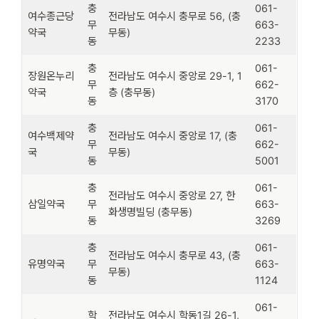
충
061-
여수종근당
전라남도 여수시 충무로 56, (충
무
663-
약국
무동)
동
2233
충
061-
장원온누리
전라남도 여수시 중앙로 29-1, 1
무
662-
약국
층 (충무동)
동
3170
충
061-
여수백제약
전라남도 여수시 중앙로 17, (충
무
662-
국
무동)
동
5001
충
061-
전라남도 여수시 중앙로 27, 한
삼일약국
무
663-
화생명빌딩 (충무동)
동
3269
충
061-
전라남도 여수시 충무로 43, (충
유명약국
무
663-
무동)
동
1124
061-
학
전라남도 여수시 학동1길 26-1,