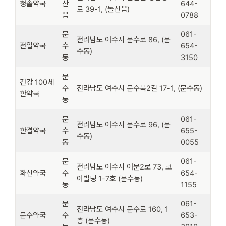
청솔약국
산
644-
로 39-1, (돌산읍)
읍
0788
문
061-
전라남도 여수시 문수로 86, (문
전일약국
수
654-
수동)
동
3150
문
건강 100세
수
전라남도 여수시 문수북2길 17-1, (문수동)
한약국
동
문
061-
전라남도 여수시 문수로 96, (문
한결약국
수
655-
수동)
동
0055
문
061-
전라남도 여수시 여문2로 73, 코
화신약국
수
654-
아빌딩 1-7호 (문수동)
동
1155
문
061-
전라남도 여수시 문수로 160, 1
문수약국
수
653-
층 (문수동)