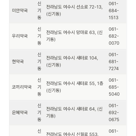
신
061-
전라남도 여수시 선소로 72-13,
미안약국
기
684-
(신기동)
동
1513
신
061-
전라남도 여수시 망마로 63, (신
우리약국
기
682-
기동)
동
0070
신
061-
전라남도 여수시 새터로 104,
현약국
기
681-
(신기동)
동
7274
신
061-
전라남도 여수시 새터로 55, 1층
코끼리약국
기
685-
(신기동)
동
5040
신
061-
전라남도 여수시 새터로 64, (신
은혜약국
기
692-
기동)
동
0675
신
061-
전라남도 여수시 신월로 553,