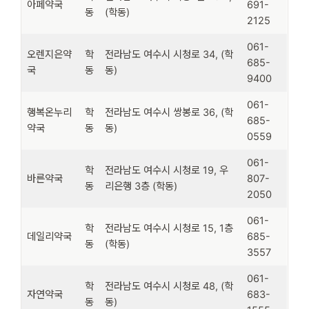
아페약국
691-
동
(학동)
2125
061-
오렌지은약
학
전라남도 여수시 시청로 34, (학
685-
국
동
동)
9400
061-
행복온누리
학
전라남도 여수시 쌍봉로 36, (학
685-
약국
동
동)
0559
061-
학
전라남도 여수시 시청로 19, 우
바른약국
807-
동
리은행 3층 (학동)
2050
061-
학
전라남도 여수시 시청로 15, 1층
데일리약국
685-
동
(학동)
3557
061-
학
전라남도 여수시 시청로 48, (학
자연약국
683-
동
동)