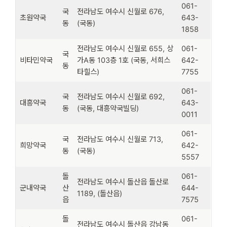
061-
국
전라남도 여수시 신월로 676,
초원약국
643-
동
(국동)
1858
전라남도 여수시 신월로 655, 상
061-
국
비타민약국
가A동 103층 1호 (국동, 서희스
642-
동
타힐스)
7755
061-
국
전라남도 여수시 신월로 692,
대흥약국
643-
동
(국동, 대흥약국빌딩)
0011
061-
국
전라남도 여수시 신월로 713,
희망약국
642-
동
(국동)
5557
돌
061-
전라남도 여수시 돌산읍 돌산로
군내약국
산
644-
1189, (돌산읍)
읍
7575
돌
061-
전라남도 여수시 돌산읍 강남동