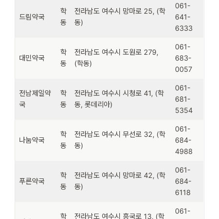
061-
학
전라남도 여수시 망마로 25, (학
드림약국
641-
동
동)
6333
061-
학
전라남도 여수시 도원로 279,
대민약국
683-
동
(학동)
0057
061-
전남제일약
학
전라남도 여수시 시청로 41, (학
681-
국
동
동, 롯데리아)
5354
061-
학
전라남도 여수시 무선로 32, (학
나눔약국
684-
동
동)
4988
061-
학
전라남도 여수시 망마로 42, (학
푸른약국
684-
동
동)
6118
061-
학
전라남도 여수시 흥국로 13, (학