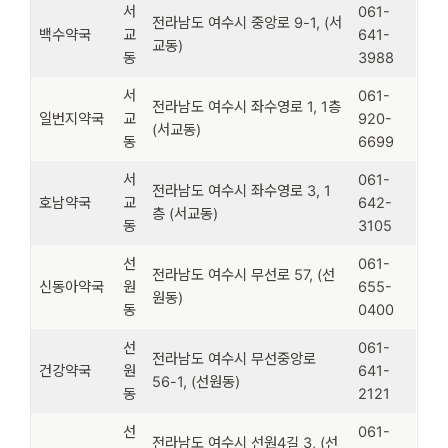
서
061-
전라남도 여수시 중앙로 9-1, (서
백수약국
교
641-
교동)
동
3988
서
061-
전라남도 여수시 좌수영로 1, 1층
일번지약국
교
920-
(서교동)
동
6699
서
061-
전라남도 여수시 좌수영로 3, 1
호남약국
교
642-
층 (서교동)
동
3105
선
061-
전라남도 여수시 무선로 57, (선
신동아약국
원
655-
원동)
동
0400
선
061-
전라남도 여수시 무선중앙로
건강약국
원
641-
56-1, (선원동)
동
2121
선
061-
전라남도 여수시 선원4길 3, (선