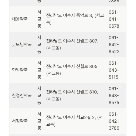
동
7888
서
061-
전라남도 여수시 중앙로 3, (서교
대웅약국
교
641-
동)
동
0678
서
061-
전라남도 여수시 신월로 807,
굿모닝약국
교
642-
(서교동)
동
8522
서
061-
전라남도 여수시 신월로 805,
한일약국
교
643-
(서교동)
동
5115
서
061-
전라남도 여수시 신월로 810,
친절한약국
교
643-
(서교동)
동
8575
서
061-
전라남도 여수시 서교2길 2, (서
서정약국
교
642-
교동)
동
3786