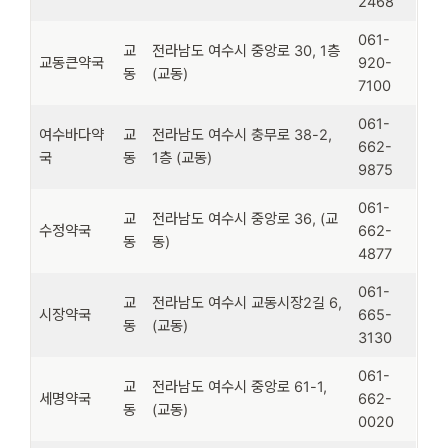
2468
061-
교
전라남도 여수시 중앙로 30, 1층
교동큰약국
920-
동
(교동)
7100
061-
여수바다약
교
전라남도 여수시 충무로 38-2,
662-
국
동
1층 (교동)
9875
061-
교
전라남도 여수시 중앙로 36, (교
수정약국
662-
동
동)
4877
061-
교
전라남도 여수시 교동시장2길 6,
시장약국
665-
동
(교동)
3130
061-
교
전라남도 여수시 중앙로 61-1,
세명약국
662-
동
(교동)
0020