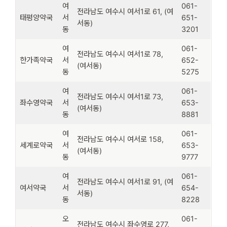
여
061-
전라남도 여수시 여서1로 61, (여
태평양약국
서
651-
서동)
동
3201
여
061-
전라남도 여수시 여서1로 78,
한가족약국
서
652-
(여서동)
동
5275
여
061-
전라남도 여수시 여서1로 73,
좌수영약국
서
653-
(여서동)
동
8881
여
061-
전라남도 여수시 여서로 158,
세계로약국
서
653-
(여서동)
동
9777
여
061-
전라남도 여수시 여서1로 91, (여
여서약국
서
654-
서동)
동
8228
오
061-
전라남도 여수시 좌수영로 277,