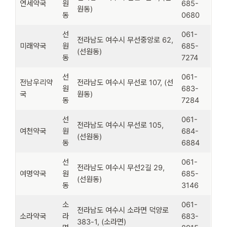
연세약국
원
685-
원동)
동
0680
선
061-
전라남도 여수시 무선중앙로 62,
미래약국
원
685-
(선원동)
동
7274
선
061-
전남우리약
전라남도 여수시 무선로 107, (선
원
683-
국
원동)
동
7284
선
061-
전라남도 여수시 무선로 105,
여천약국
원
684-
(선원동)
동
6884
선
061-
전라남도 여수시 무선2길 29,
여명약국
원
685-
(선원동)
동
3146
소
061-
전라남도 여수시 소라면 덕양로
소라약국
라
683-
383-1, (소라면)