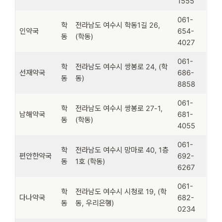
1555
061-
학
전라남도 여수시 학동1길 26,
인약국
654-
동
(학동)
4027
061-
학
전라남도 여수시 쌍봉로 24, (학
선재약국
686-
동
동)
8858
061-
학
전라남도 여수시 쌍봉로 27-1,
남해약국
681-
동
(학동)
4055
061-
학
전라남도 여수시 망마로 40, 1층
편안한약국
692-
동
1호 (학동)
6267
061-
학
전라남도 여수시 시청로 19, (학
다나약국
682-
동
동, 우리은행)
0234