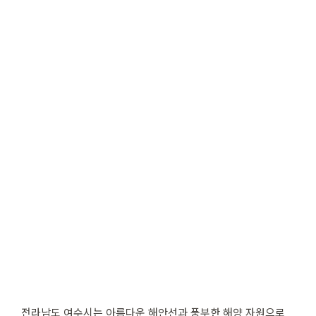
전라남도 여수시는 아름다운 해안선과 풍부한 해양 자원으로