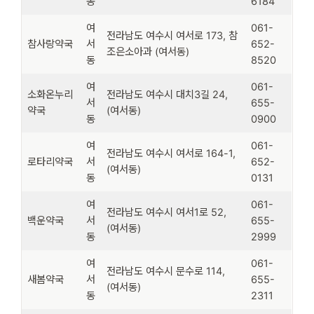
동
6184
여
061-
전라남도 여수시 여서로 173, 참
참사랑약국
서
652-
조은소아과 (여서동)
동
8520
여
061-
소화온누리
전라남도 여수시 대치3길 24,
서
655-
약국
(여서동)
동
0900
여
061-
전라남도 여수시 여서로 164-1,
로타리약국
서
652-
(여서동)
동
0131
여
061-
전라남도 여수시 여서1로 52,
백운약국
서
655-
(여서동)
동
2999
여
061-
전라남도 여수시 문수로 114,
새봄약국
서
655-
(여서동)
동
2311