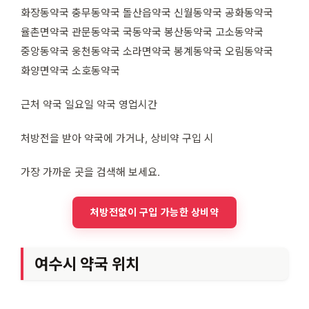
화장동약국 충무동약국 돌산읍약국 신월동약국 공화동약국
율촌면약국 관문동약국 국동약국 봉산동약국 고소동약국
중앙동약국 웅천동약국 소라면약국 봉계동약국 오림동약국
화양면약국 소호동약국
근처 약국 일요일 약국 영업시간
처방전을 받아 약국에 가거나, 상비약 구입 시
가장 가까운 곳을 검색해 보세요.
처방전없이 구입 가능한 상비약
여수시 약국 위치