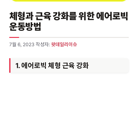
체형과 근육 강화를 위한 에어로빅
운동방법
7월 6, 2023
작성자:
왓데일리이슈
1. 에어로빅 체형 근육 강화