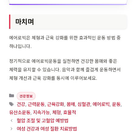
마치며
에어로빅은 체형과 근육 강화를 위한 효과적인 운동 방법 중
하나입니다.
정기적으로 에어로빅운동을 실천하면 건강한 몸매와 좋은
체력을 유지할 수 있습니다. 음악과 함께 즐겁게 운동하면서
체형 개선과 근육 강화를 동시에 이루어보세요.
카테고리
건강정보
태그
건강
,
근력운동
,
근육강화
,
몸매
,
심혈관
,
에어로빅
,
운동
,
유산소운동
,
지속가능
,
체형
,
효율적
혈압 조절 및 고혈압 예방법
여성 건강과 여성 질환 치료방법