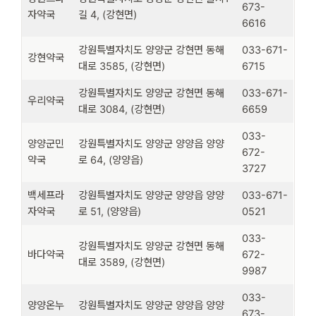
673-
자약국
길 4, (강현면)
6616
강원특별자치도 양양군 강현면 동해
033-671-
강현약국
대로 3585, (강현면)
6715
강원특별자치도 양양군 강현면 동해
033-671-
우리약국
대로 3084, (강현면)
6659
033-
양양군민
강원특별자치도 양양군 양양읍 양양
672-
약국
로 64, (양양읍)
3727
백세프라
강원특별자치도 양양군 양양읍 양양
033-671-
자약국
로 51, (양양읍)
0521
033-
강원특별자치도 양양군 강현면 동해
바다약국
672-
대로 3589, (강현면)
9987
033-
양양온누
강원특별자치도 양양군 양양읍 양양
673-