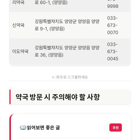
리약국
로 60-1, (양양읍)
9998
033-
강원특별자치도 양양군 양양읍 양양
신약국
673-
로 9-1, (양양읍)
0070
033-
강원특별자치도 양양군 양양읍 양양
이도약국
673-
로 36, (양양읍)
0045
약국 방문 시 주의해야 할 사항
읽어보면 좋은 글
추천