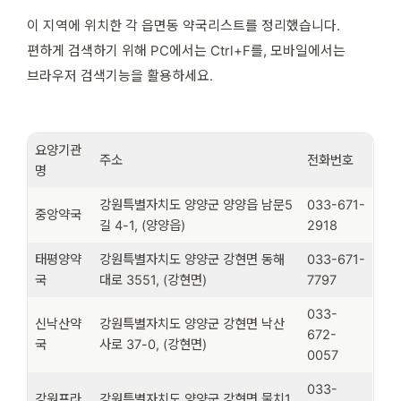
이 지역에 위치한 각 읍면동 약국리스트를 정리했습니다.
편하게 검색하기 위해 PC에서는 Ctrl+F를, 모바일에서는
브라우저 검색기능을 활용하세요.
요양기관
주소
전화번호
명
강원특별자치도 양양군 양양읍 남문5
033-671-
중앙약국
길 4-1, (양양읍)
2918
태평양약
강원특별자치도 양양군 강현면 동해
033-671-
국
대로 3551, (강현면)
7797
033-
신낙산약
강원특별자치도 양양군 강현면 낙산
672-
국
사로 37-0, (강현면)
0057
033-
강원프라
강원특별자치도 양양군 강현면 물치1