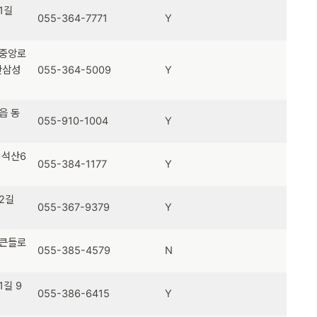
1길
055-364-7771
Y
산중앙로
양산삼성
055-364-5009
Y
읍 동
055-910-1004
Y
 석산6
055-384-1177
Y
2길
055-367-9379
Y
송큰들로
055-385-4579
N
길 9
055-386-6415
Y