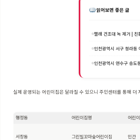
읽어보면 좋은 글
빨래 건조대 녹 제거 | 친
인천광역시 서구 청라동 이
인천광역시 연수구 송도동 
실제 운영되는 어린이집은 달라질 수 있으니 주민센터를 통해 더 
행정동
어린이집명
어린
서창동
그린빌꼬마숲어린이집
민간