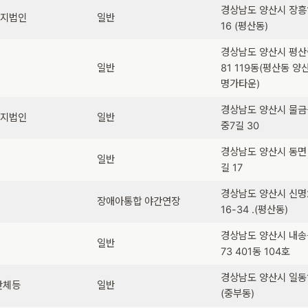
경상남도 양산시 장흥
복지법인
일반
16 (평산동)
경상남도 양산시 평
일반
81 119동(평산동 
명가타운)
경상남도 양산시 물금
복지법인
일반
중7길 30
경상남도 양산시 동면
일반
길 17
경상남도 양산시 신명
장애아통합 야간연장
16-34 .(평산동)
경상남도 양산시 내
일반
73 401동 104호
경상남도 양산시 일동1
단체등
일반
(중부동)