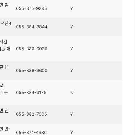
면 감
055-375-9295
Y
 석산4
055-384-3844
Y
기서길
기동 대
055-386-0036
Y
 11
055-386-3600
Y
로
중부동
055-384-3175
N
면 신
055-382-7006
Y
면 반
055-374-4630
Y