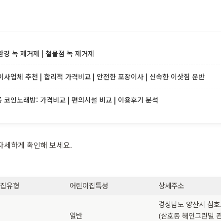
환경 녹 제거제 | 철물점 녹 제거제
사업체 추천 | 합리적 가격비교 | 안전한 포장이사 | 신속한 이삿짐 운반
코인노래방: 가격비교 | 편의시설 비교 | 이용후기 분석
자세하게 확인해 보세요.
이집유형
어린이집특성
상세주소
경상남도 양산시 삼호
일반
(삼호동 해인그린빌 