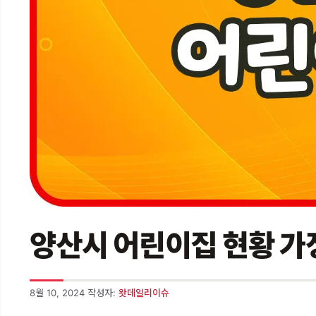
양산시 어린이집 현황 가정
8월 10, 2024
작성자:
왓데일리이슈