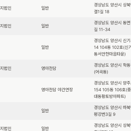
경상남도 양산시 상북
복지법인
일반
결1길 18
경상남도 양산시 동면
복지법인
일반
길 11-34
경상남도 양산시 신
일반
14 104동 102호(신
동서안한마음타운)
경상남도 양산시 학동길
복지법인
영아전담
(어곡동)
경상남도 양산시 양주
영아전담 야간연장
154 105동 106호(
대동황토방아파트)
경상남도 양산시 하북
립
일반
평강변3길 9
경상남도 양산시 상북
복지법인
일반