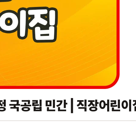
 국공립 민간 | 직장어린이집