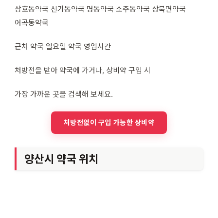
삼호동약국 신기동약국 명동약국 소주동약국 상북면약국
어곡동약국
근처 약국 일요일 약국 영업시간
처방전을 받아 약국에 가거나, 상비약 구입 시
가장 가까운 곳을 검색해 보세요.
처방전없이 구입 가능한 상비약
양산시 약국 위치