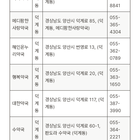
계동)
동
8841
덕
055-
메디팜한
경상남도 양산시 덕계로 85, (덕
계
365-
사랑약국
계동, 메디팜한사랑약국)
동
4304
덕
055-
해인온누
경상남도 양산시 번영로 13, (덕
계
362-
리약국
계동)
동
0789
덕
055-
경상남도 양산시 덕계로 20, (덕
행복약국
계
363-
계동)
동
1650
덕
055-
경상남도 양산시 덕계로 117, (덕
대한약국
계
387-
계동)
동
3990
덕
055-
경상남도 양산시 덕계로 60-1,
수약국
계
364-
판도라 수약국 (덕계동)
동
2221