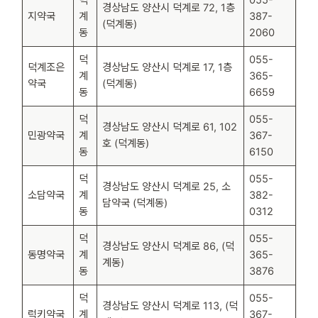
경상남도 양산시 덕계로 72, 1층
지약국
계
387-
(덕계동)
동
2060
덕
055-
덕계조은
경상남도 양산시 덕계로 17, 1층
계
365-
약국
(덕계동)
동
6659
덕
055-
경상남도 양산시 덕계로 61, 102
민광약국
계
367-
호 (덕계동)
동
6150
덕
055-
경상남도 양산시 덕계로 25, 소
소담약국
계
382-
담약국 (덕계동)
동
0312
덕
055-
경상남도 양산시 덕계로 86, (덕
동명약국
계
365-
계동)
동
3876
덕
055-
경상남도 양산시 덕계로 113, (덕
럭키약국
계
367-