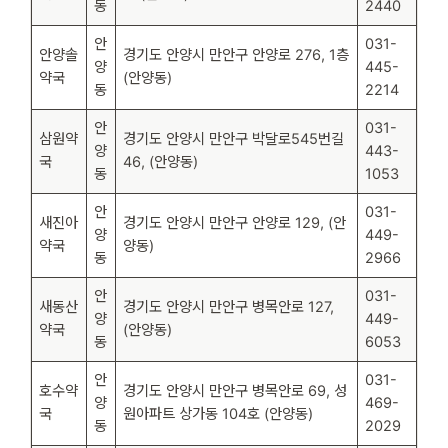
동
2440
안
031-
안양솔
경기도 안양시 만안구 안양로 276, 1층
양
445-
약국
(안양동)
동
2214
안
031-
삼원약
경기도 안양시 만안구 박달로545번길
양
443-
국
46, (안양동)
동
1053
안
031-
새진아
경기도 안양시 만안구 안양로 129, (안
양
449-
약국
양동)
동
2966
안
031-
새동산
경기도 안양시 만안구 병목안로 127,
양
449-
약국
(안양동)
동
6053
안
031-
호수약
경기도 안양시 만안구 병목안로 69, 성
양
469-
국
원아파트 상가동 104호 (안양동)
동
2029