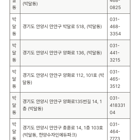
달
468-
(박달동)
동
0825
박
031-
달
경기도 안양시 만안구 박달로 518, (박달동)
468-
동
3354
박
031-
달
경기도 안양시 만안구 양화로 136, (박달동)
441-
동
3215
박
031-
경기도 안양시 만안구 양화로 112, 101호 (박
달
465-
달동)
동
3512
박
031-
경기도 안양시 만안구 양화로135번길 14, 1
달
418331
층 (박달동)
동
04
박
031-
경기도 안양시 만안구 충훈로 14, 1층 103호
달
464-
(박달동, 한양수자인에듀파크)
동
7773