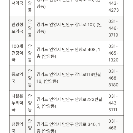
서약국
양
443-
양동)
동
4273
안
031-
안양성
경기도 안양시 만안구 장내로 107, (안
양
446-
모약국
양동)
동
3719
100세
안
031-
경기도 안양시 만안구 안양로 408, 1
건강약
양
465-
층 (안양동)
국
동
1320
안
031-
종로약
경기도 안양시 만안구 장내로119번길
양
468-
국
16, (안양동)
동
8180
나은온
안
031-
경기도 안양시 만안구 안양로223번길
누리약
양
443-
5, (안양동)
국
동
5111
안
031-
청원약
경기도 안양시 만안구 안양로 340, 1
양
466-
국
층 (안양동)