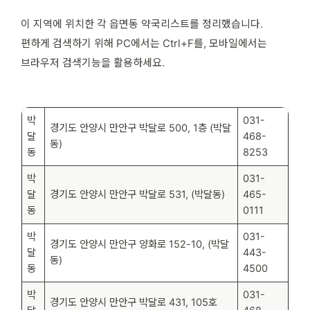
이 지역에 위치한 각 읍면동 약국리스트를 정리했습니다.
편하게 검색하기 위해 PC에서는 Ctrl+F를, 모바일에서는
브라우저 검색기능을 활용하세요.
박
031-
경기도 안양시 만안구 박달로 500, 1층 (박달
달
468-
동)
동
8253
박
031-
달
경기도 안양시 만안구 박달로 531, (박달동)
465-
동
0111
박
031-
경기도 안양시 만안구 양화로 152-10, (박달
달
443-
동)
동
4500
박
031-
경기도 안양시 만안구 박달로 431, 105호