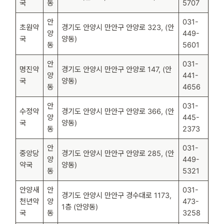
국
동
5707
안
031-
초원약
경기도 안양시 만안구 안양로 323, (안
양
449-
국
양동)
동
5601
안
031-
명진약
경기도 안양시 만안구 안양로 147, (안
양
441-
국
양동)
동
4656
안
031-
수정약
경기도 안양시 만안구 안양로 366, (안
양
445-
국
양동)
동
2373
안
031-
중앙당
경기도 안양시 만안구 안양로 285, (안
양
449-
약국
양동)
동
5321
안양새
안
031-
경기도 안양시 만안구 경수대로 1173,
천년약
양
473-
1층 (안양동)
국
동
3258