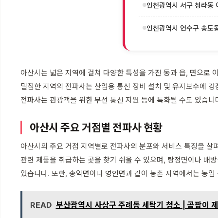
인천광역시 서구 청라동 이
인천광역시 연수구 송도동 
아산시는 넓은 지역에 걸쳐 다양한 특성을 가진 동과 읍, 면으로 
밀집한 지역의 전파사는 산업용 통신 장비 설치 및 유지보수에 강점을
전파사는 관광객을 위한 무선 통신 지원 등에 특화될 수도 있습니다
아산시 주요 거점별 전파사 현황
아산시의 주요 거점 지역별로 전파사의 분포와 서비스 특징을 살펴
관련 제품을 취급하는 곳을 찾기 쉬울 수 있으며, 탕정면이나 배
있습니다. 또한, 송악면이나 영인면과 같이 농촌 지역에서는 농업 
READ
부산광역시 사상구 주례동 세탁기 청소 | 곰팡이 제거