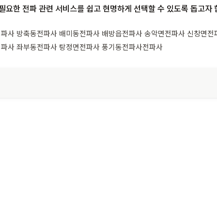
요한 전파 관련 서비스를 쉽고 현명하게 선택할 수 있도록 돕고자 
파사 방축동전파사 배미동전파사 배방읍전파사 송악면전파사 신창면전
전파사 좌부동전파사 탕정면전파사 풍기동전파사전파사