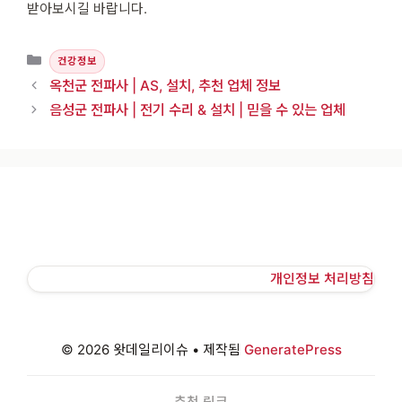
받아보시길 바랍니다.
카테고리
건강정보
옥천군 전파사 | AS, 설치, 추천 업체 정보
음성군 전파사 | 전기 수리 & 설치 | 믿을 수 있는 업체
개인정보 처리방침
© 2026 왓데일리이슈
• 제작됨
GeneratePress
추천 링크