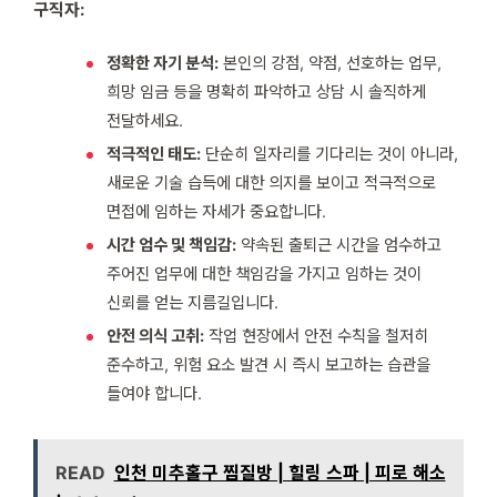
구직자:
정확한 자기 분석:
본인의 강점, 약점, 선호하는 업무,
희망 임금 등을 명확히 파악하고 상담 시 솔직하게
전달하세요.
적극적인 태도:
단순히 일자리를 기다리는 것이 아니라,
새로운 기술 습득에 대한 의지를 보이고 적극적으로
면접에 임하는 자세가 중요합니다.
시간 엄수 및 책임감:
약속된 출퇴근 시간을 엄수하고
주어진 업무에 대한 책임감을 가지고 임하는 것이
신뢰를 얻는 지름길입니다.
안전 의식 고취:
작업 현장에서 안전 수칙을 철저히
준수하고, 위험 요소 발견 시 즉시 보고하는 습관을
들여야 합니다.
READ
인천 미추홀구 찜질방 | 힐링 스파 | 피로 해소