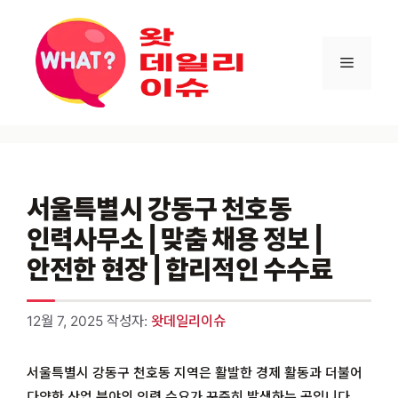
컨텐츠로
건너뛰기
메뉴
서울특별시 강동구 천호동
인력사무소 | 맞춤 채용 정보 |
안전한 현장 | 합리적인 수수료
12월 7, 2025
작성자:
왓데일리이슈
서울특별시 강동구 천호동 지역은 활발한 경제 활동과 더불어
다양한 산업 분야의 인력 수요가 꾸준히 발생하는 곳입니다.