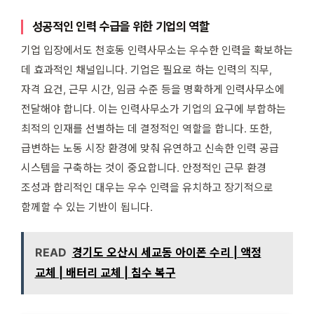
성공적인 인력 수급을 위한 기업의 역할
기업 입장에서도 천호동 인력사무소는 우수한 인력을 확보하는
데 효과적인 채널입니다. 기업은 필요로 하는 인력의 직무,
자격 요건, 근무 시간, 임금 수준 등을 명확하게 인력사무소에
전달해야 합니다. 이는 인력사무소가 기업의 요구에 부합하는
최적의 인재를 선별하는 데 결정적인 역할을 합니다. 또한,
급변하는 노동 시장 환경에 맞춰 유연하고 신속한 인력 공급
시스템을 구축하는 것이 중요합니다. 안정적인 근무 환경
조성과 합리적인 대우는 우수 인력을 유치하고 장기적으로
함께할 수 있는 기반이 됩니다.
READ
경기도 오산시 세교동 아이폰 수리 | 액정
교체 | 배터리 교체 | 침수 복구