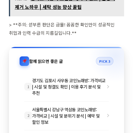
제거 노하우 | 세탁 성능 향상 꿀팁
> **주의: 섣부른 판단은 금물! 꼼꼼한 확인만이 성공적인
취업과 인력 수급의 지름길입니다.**
함께 읽으면 좋은 글
PICK 3
경기도 김포시 사우동 코인노래방: 가격비교
| 시설 및 청결도 확인 | 이용 후기 분석 및
1
추천
서울특별시 강남구 역삼동 코인노래방:
가격비교 | 시설 및 분위기 분석 | 예약 및
2
할인 정보