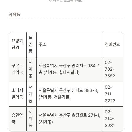
서계동
읍
요양기
면
주소
전화번호
관명
동
서
02-
구온누
서울특별시 용산구 만리재로 134, 1
계
702-
리약국
층 (서계동, 힐타워빌딩)
동
7582
서
02-
소아제
서울특별시 용산구 청파로 383-8,
계
711-
일약국
(서계동, 청운가든)
동
2223
서
02-
승현약
서울특별시 용산구 효창원로 271-1,
계
714-
국
(서계동)
동
3231