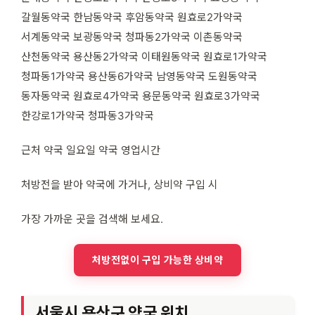
갈월동약국 한남동약국 후암동약국 원효로2가약국
서계동약국 보광동약국 청파동2가약국 이촌동약국
산천동약국 용산동2가약국 이태원동약국 원효로1가약국
청파동1가약국 용산동6가약국 남영동약국 도원동약국
동자동약국 원효로4가약국 용문동약국 원효로3가약국
한강로1가약국 청파동3가약국
근처 약국 일요일 약국 영업시간
처방전을 받아 약국에 가거나, 상비약 구입 시
가장 가까운 곳을 검색해 보세요.
처방전없이 구입 가능한 상비약
서울시 용산구 약국 위치