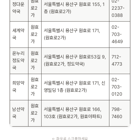
원효
02-
정다운
서울특별시 용산구 원효로 155, 1
로2
2237-
약국
층 (원효로2가)
가
0388
원효
02-
세계약
서울특별시 용산구 원효로 171,
로2
703-
국
(원효로2가)
가
4649
온누리
원효
서울특별시 용산구 원효로53길 9,
712-
정도약
로2
(원효로2가, 정도약국)
4773
국
가
원효
02-
희망약
서울특별시 용산구 원효로 171, 신
로2
703-
국
영빌딩 1층 (원효로2가)
가
0120
원효
남선약
서울특별시 용산구 원효로 166,
798-
로2
국
103호 (원효로2가, 원효아파트)
7460
가