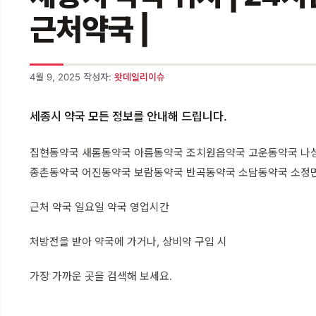
근처약국 |
4월 9, 2025
작성자:
왓데일리이슈
세종시 약국 모든 정보를 안내해 드립니다.
집현동약국 새롬동약국 아름동약국 조치원읍약국 고운동약국 나
종촌동약국 어진동약국 보람동약국 반곡동약국 소담동약국 소정
근처 약국 일요일 약국 영업시간
처방전을 받아 약국에 가거나, 상비약 구입 시
가장 가까운 곳을 검색해 보세요.