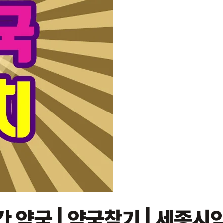
간 약국 | 약국찾기 | 세종시약