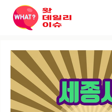
컨텐츠로
건너뛰기