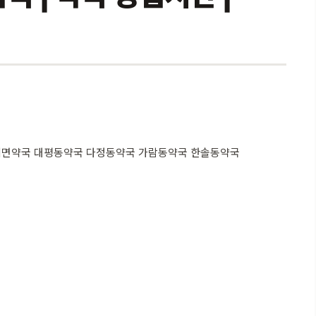
의면약국 대평동약국 다정동약국 가람동약국 한솔동약국