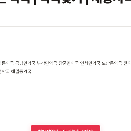
성동약국 금남면약국 부강면약국 장군면약국 연서면약국 도담동약국 전
면약국 해밀동약국