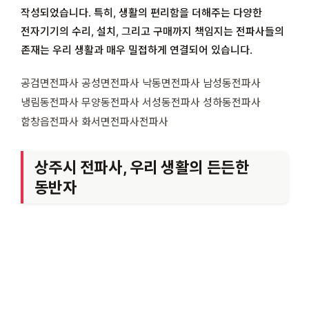
작성되었습니다. 특히, 생활의 편리함을 더해주는 다양한
전자기기의 수리, 설치, 그리고 구매까지 책임지는 전파사들의
존재는 우리 생활과 매우 밀접하게 연결되어 있습니다.
공검면전파사 공성면전파사 낙동면전파사 남성동전파사
냉림동전파사 무양동전파사 서성동전파사 성하동전파사
함창읍전파사 화서면전파사전파사
상주시 전파사, 우리 생활의 든든한
동반자