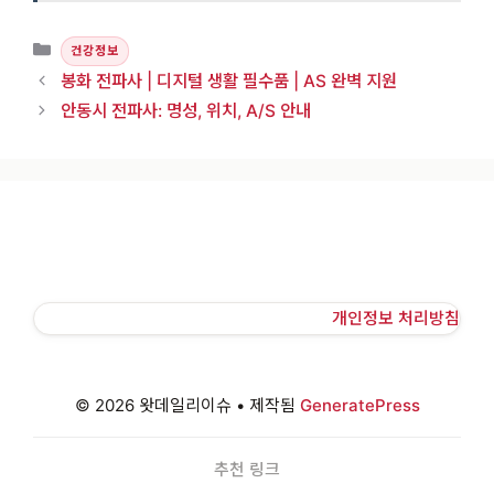
카테고리
건강정보
봉화 전파사 | 디지털 생활 필수품 | AS 완벽 지원
안동시 전파사: 명성, 위치, A/S 안내
개인정보 처리방침
© 2026 왓데일리이슈
• 제작됨
GeneratePress
추천 링크