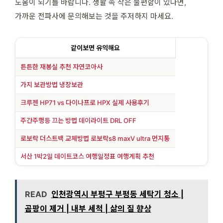
도움이 되기를 바랍니다. 생활 속 작은 불편함이 있다면,
가까운 전파사에 문의해보는 것을 주저하지 마세요.
같이보면 유익해요
튼튼한 재봉실 추천 자연코아사
가지 보관방법 냉장보관
크루젠 HP71 vs 다이나프로 HPX 실제 사용후기
주간주행등 끄는 방법 데이라이트 DRL OFF
로보락 더스트백 교체방법 로보락s8 maxV ultra 먼지통
서산 1박2일 데이트코스 여행일정표 여행계획 추천
READ
인천광역시 부평구 부평동 세탁기 청소 |
곰팡이 제거 | 내부 세척 | 삶의 질 향상