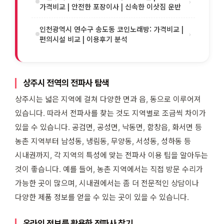
›
가격비교 | 안전한 포장이사 | 신속한 이삿짐 운반
인천광역시 연수구 송도동 코인노래방: 가격비교 |
›
편의시설 비교 | 이용후기 분석
상주시 전역의 전파사 탐색
상주시는 넓은 지역에 걸쳐 다양한 면과 읍, 동으로 이루어져
있습니다. 따라서 전파사를 찾는 것도 지역별로 조금씩 차이가
있을 수 있습니다. 공검면, 공성면, 낙동면, 함창읍, 화서면 등
농촌 지역부터 남성동, 냉림동, 무양동, 서성동, 성하동 등
시내권까지, 각 지역의 특성에 맞는 전파사 이용 팁을 알아두는
것이 좋습니다. 예를 들어, 농촌 지역에서는 직접 방문 수리가
가능한 곳이 많으며, 시내권에서는 좀 더 전문적인 상담이나
다양한 제품 정보를 얻을 수 있는 곳이 있을 수 있습니다.
온라인 정보를 활용한 전파사 찾기