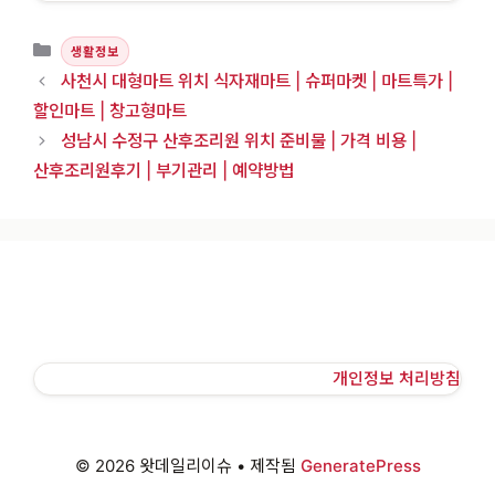
카테고리
생활정보
사천시 대형마트 위치 식자재마트 | 슈퍼마켓 | 마트특가 |
할인마트 | 창고형마트
성남시 수정구 산후조리원 위치 준비물 | 가격 비용 |
산후조리원후기 | 부기관리 | 예약방법
개인정보 처리방침
© 2026 왓데일리이슈
• 제작됨
GeneratePress