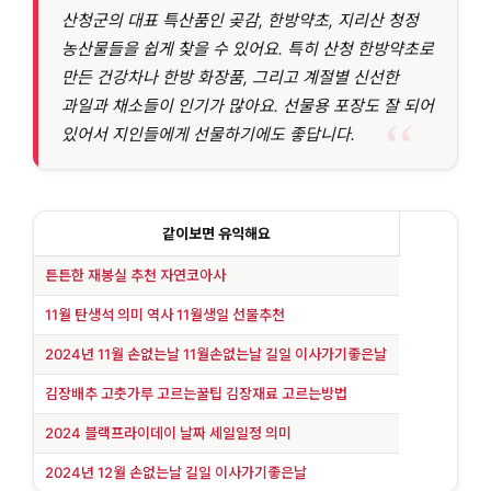
산청군의 대표 특산품인 곶감, 한방약초, 지리산 청정
농산물들을 쉽게 찾을 수 있어요. 특히 산청 한방약초로
만든 건강차나 한방 화장품, 그리고 계절별 신선한
과일과 채소들이 인기가 많아요. 선물용 포장도 잘 되어
있어서 지인들에게 선물하기에도 좋답니다.
같이보면 유익해요
튼튼한 재봉실 추천 자연코아사
11월 탄생석 의미 역사 11월생일 선물추천
2024년 11월 손없는날 11월손없는날 길일 이사가기좋은날
김장배추 고춧가루 고르는꿀팁 김장재료 고르는방법
2024 블랙프라이데이 날짜 세일일정 의미
2024년 12월 손없는날 길일 이사가기좋은날