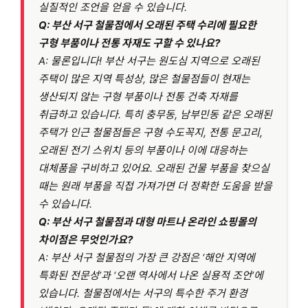
실질적인 조언을 얻을 수 있습니다.
Q: 부산 서구 철물점에서 오래된 주택 수리에 필요한
구형 부품이나 전통 자재도 구할 수 있나요?
A: 물론입니다! 부산 서구는 원도심 지역으로 오래된
주택이 많은 지역 특성상, 많은 철물점들이 현재는
생산되지 않는 구형 부품이나 전통 건축 자재를
취급하고 있습니다. 특히 충무동, 남부민동 같은 오래된
주택가 인근 철물점들은 구형 수도꼭지, 전통 문고리,
오래된 전기 스위치 등의 부품이나 이에 대응하는
대체품을 구비하고 있어요. 오래된 건물 부품을 찾으실
때는 원래 부품을 직접 가져가면 더 정확한 도움을 받을
수 있습니다.
Q: 부산 서구 철물점과 대형 마트나 온라인 쇼핑몰의
차이점은 무엇인가요?
A: 부산 서구 철물점의 가장 큰 강점은 ‘해안 지역에
특화된 전문성’과 ‘오랜 역사에서 나온 실용적 조언’에
있습니다. 철물점에서는 서구의 특수한 주거 환경