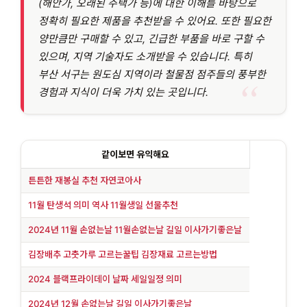
(해안가, 오래된 주택가 등)에 대한 이해를 바탕으로
정확히 필요한 제품을 추천받을 수 있어요. 또한 필요한
양만큼만 구매할 수 있고, 긴급한 부품을 바로 구할 수
있으며, 지역 기술자도 소개받을 수 있습니다. 특히
부산 서구는 원도심 지역이라 철물점 점주들의 풍부한
경험과 지식이 더욱 가치 있는 곳입니다.
같이보면 유익해요
튼튼한 재봉실 추천 자연코아사
11월 탄생석 의미 역사 11월생일 선물추천
2024년 11월 손없는날 11월손없는날 길일 이사가기좋은날
김장배추 고춧가루 고르는꿀팁 김장재료 고르는방법
2024 블랙프라이데이 날짜 세일일정 의미
2024년 12월 손없는날 길일 이사가기좋은날