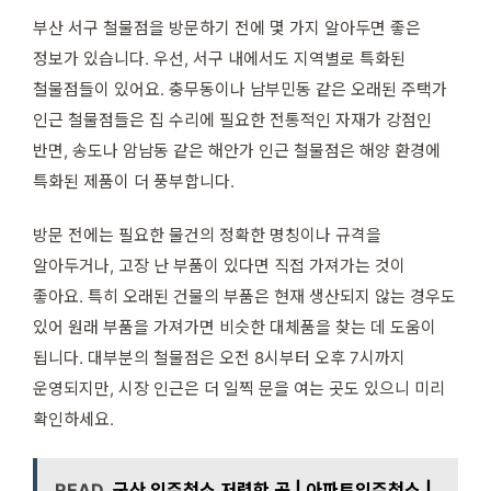
부산 서구 철물점을 방문하기 전에 몇 가지 알아두면 좋은
정보가 있습니다. 우선, 서구 내에서도 지역별로 특화된
철물점들이 있어요. 충무동이나 남부민동 같은 오래된 주택가
인근 철물점들은 집 수리에 필요한 전통적인 자재가 강점인
반면, 송도나 암남동 같은 해안가 인근 철물점은 해양 환경에
특화된 제품이 더 풍부합니다.
방문 전에는 필요한 물건의 정확한 명칭이나 규격을
알아두거나, 고장 난 부품이 있다면 직접 가져가는 것이
좋아요. 특히 오래된 건물의 부품은 현재 생산되지 않는 경우도
있어 원래 부품을 가져가면 비슷한 대체품을 찾는 데 도움이
됩니다. 대부분의 철물점은 오전 8시부터 오후 7시까지
운영되지만, 시장 인근은 더 일찍 문을 여는 곳도 있으니 미리
확인하세요.
READ
군산 입주청소 저렴한 곳 | 아파트입주청소 |