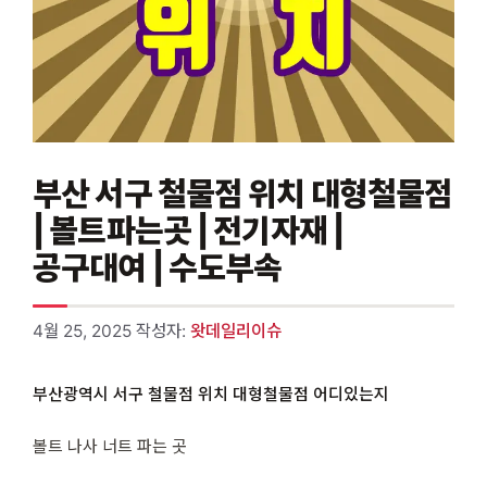
부산 서구 철물점 위치 대형철물점
| 볼트파는곳 | 전기자재 |
공구대여 | 수도부속
4월 25, 2025
작성자:
왓데일리이슈
부산광역시 서구 철물점 위치 대형철물점 어디있는지
볼트 나사 너트 파는 곳