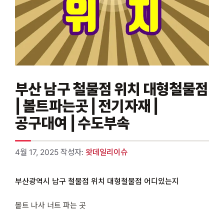
부산 남구 철물점 위치 대형철물점
| 볼트파는곳 | 전기자재 |
공구대여 | 수도부속
4월 17, 2025
작성자:
왓데일리이슈
부산광역시 남구 철물점 위치 대형철물점 어디있는지
볼트 나사 너트 파는 곳