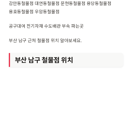
감만동철물점 대연동철물점 문현동철물점 용당동철물점
용호동철물점 우암동철물점
공구대여 전기자재 수도배관 부속 파는곳
부산 남구 근처 철물점 위치 알아보세요.
부산 남구 철물점 위치