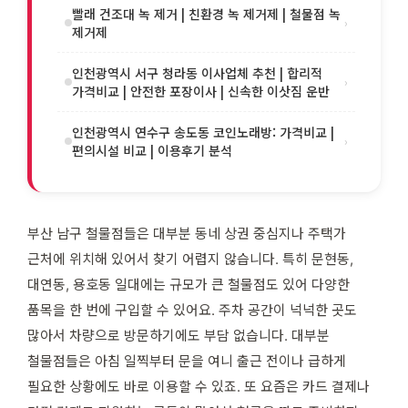
빨래 건조대 녹 제거 | 친환경 녹 제거제 | 철물점 녹
›
제거제
인천광역시 서구 청라동 이사업체 추천 | 합리적
›
가격비교 | 안전한 포장이사 | 신속한 이삿짐 운반
인천광역시 연수구 송도동 코인노래방: 가격비교 |
›
편의시설 비교 | 이용후기 분석
부산 남구 철물점들은 대부분 동네 상권 중심지나 주택가
근처에 위치해 있어서 찾기 어렵지 않습니다. 특히 문현동,
대연동, 용호동 일대에는 규모가 큰 철물점도 있어 다양한
품목을 한 번에 구입할 수 있어요. 주차 공간이 넉넉한 곳도
많아서 차량으로 방문하기에도 부담 없습니다. 대부분
철물점들은 아침 일찍부터 문을 여니 출근 전이나 급하게
필요한 상황에도 바로 이용할 수 있죠. 또 요즘은 카드 결제나