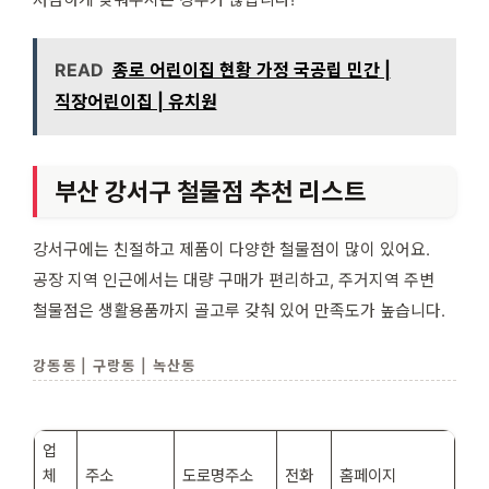
READ
종로 어린이집 현황 가정 국공립 민간 |
직장어린이집 | 유치원
부산 강서구 철물점 추천 리스트
강서구에는 친절하고 제품이 다양한 철물점이 많이 있어요.
공장 지역 인근에서는 대량 구매가 편리하고, 주거지역 주변
철물점은 생활용품까지 골고루 갖춰 있어 만족도가 높습니다.
강동동 | 구랑동 | 녹산동
업
체
주소
도로명주소
전화
홈페이지