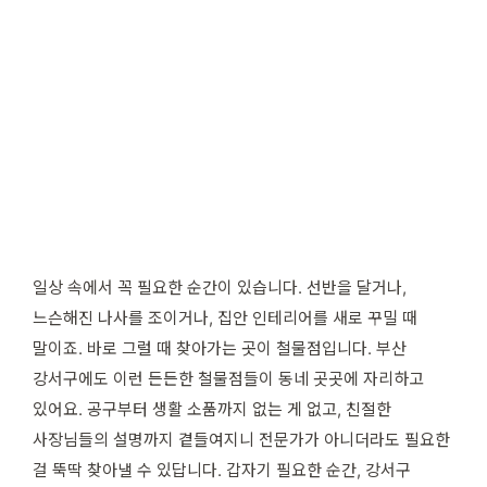
일상 속에서 꼭 필요한 순간이 있습니다. 선반을 달거나,
느슨해진 나사를 조이거나, 집안 인테리어를 새로 꾸밀 때
말이죠. 바로 그럴 때 찾아가는 곳이 철물점입니다. 부산
강서구에도 이런 든든한 철물점들이 동네 곳곳에 자리하고
있어요. 공구부터 생활 소품까지 없는 게 없고, 친절한
사장님들의 설명까지 곁들여지니 전문가가 아니더라도 필요한
걸 뚝딱 찾아낼 수 있답니다. 갑자기 필요한 순간, 강서구