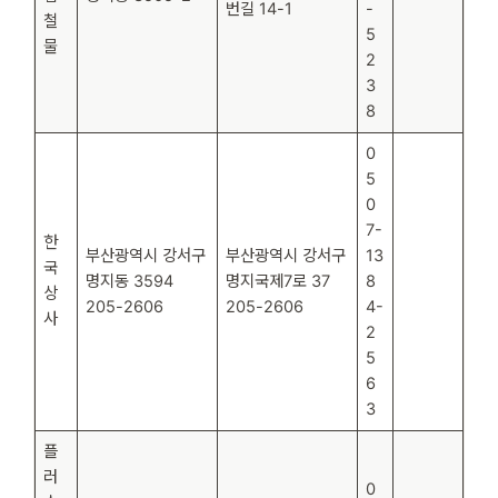
번길 14-1
-
철
5
물
2
3
8
0
5
0
7-
한
부산광역시 강서구
부산광역시 강서구
13
국
명지동 3594
명지국제7로 37
8
상
205-2606
205-2606
4-
사
2
5
6
3
플
러
0