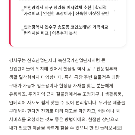
인천광역시 서구 청라동 이사업체 추천 | 합리적
›
가격비교 | 안전한 포장이사 | 신속한 이삿짐 운반
인천광역시 연수구 송도동 코인노래방: 가격비교 |
›
편의시설 비교 | 이용후기 분석
강서구는 신호산업단지나 녹산국가산업단지처럼 큰
산업단지들이 위치해 있어서 철물점 역시 공구 전문점부터
생활 밀착형까지 다양합니다. 특히 공장 주변 철물점은 대량
구매가 가능해 업소용이나 현장용 자재를 찾는 분들에게
유용하죠. 주거지역 근처 철물점에서는 조명기구나 생활용품,
인테리어 자재도 쉽게 찾을 수 있어 편리합니다. 무거운 제품을
구매해야 한다면 전화로 미리 재고를 확인하고, 배달이나 퀵
서비스를 요청하는 것도 좋은 방법이에요. 친절한 상담으로
내가 필요한 제품을 빠르게 찾을 수 있으니 한 번 들러보세요!