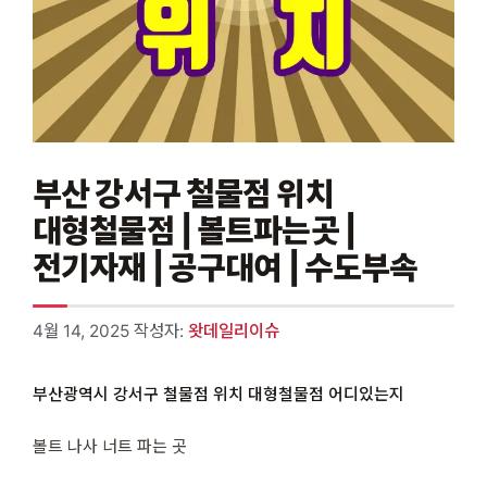
부산 강서구 철물점 위치
대형철물점 | 볼트파는곳 |
전기자재 | 공구대여 | 수도부속
4월 14, 2025
작성자:
왓데일리이슈
부산광역시 강서구 철물점 위치 대형철물점 어디있는지
볼트 나사 너트 파는 곳