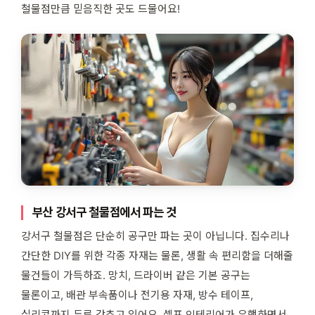
철물점만큼 믿음직한 곳도 드물어요!
부산 강서구 철물점에서 파는 것
강서구 철물점은 단순히 공구만 파는 곳이 아닙니다. 집수리나
간단한 DIY를 위한 각종 자재는 물론, 생활 속 편리함을 더해줄
물건들이 가득하죠. 망치, 드라이버 같은 기본 공구는
물론이고, 배관 부속품이나 전기용 자재, 방수 테이프,
실리콘까지 두루 갖추고 있어요. 셀프 인테리어가 유행하면서