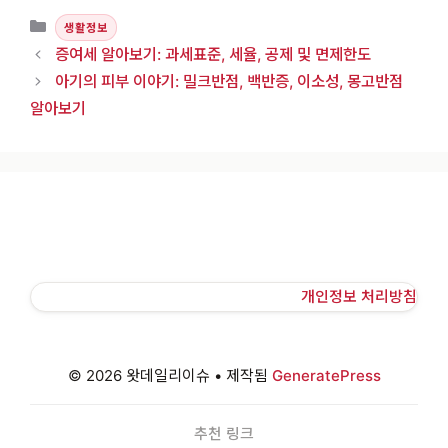
카테고리
생활정보
증여세 알아보기: 과세표준, 세율, 공제 및 면제한도
아기의 피부 이야기: 밀크반점, 백반증, 이소성, 몽고반점
알아보기
개인정보 처리방침
© 2026 왓데일리이슈
• 제작됨
GeneratePress
추천 링크