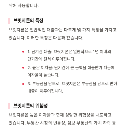
위해 사용합니다.
브릿지론의 특징
브릿지론은 일반적인 대출과는 다르게 몇 가지 특징을 가지고
있습니다. 이러한 특징은 다음과 같습니다.
1. 단기간 대출: 브릿지론은 일반적으로 1년 이내의
단기간에 걸쳐 이루어집니다.
2. 높은 이자율: 단기간에 큰 금액을 대출받기 때문에
이자율이 높습니다.
3. 부동산을 담보로: 브릿지론은 부동산을 담보로 받아
대출이 이루어집니다.
브릿지론의 위험성
브릿지론은 높은 이자율과 함께 상당한 위험성을 내포하고
있습니다. 부동산 시장의 변동성, 담보 부동산의 가치 하락 등