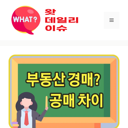
컨텐츠로
건너뛰기
메뉴