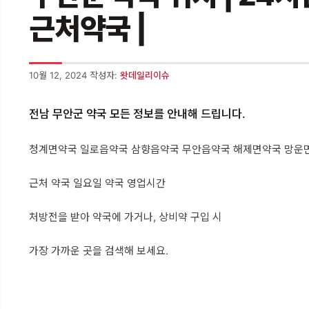
근처약국 |
10월 12, 2024
작성자:
왓데일리이슈
전남 무안군 약국 모든 정보를 안내해 드립니다.
청계면약국 일로읍약국 삼향읍약국 무안읍약국 해제면약국 망운
근처 약국 일요일 약국 영업시간
처방전을 받아 약국에 가거나, 상비약 구입 시
가장 가까운 곳을 검색해 보세요.