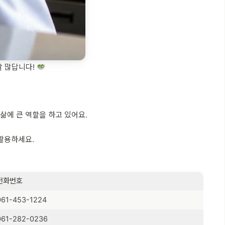
말 많답니다!
삶에 큰 역할을 하고 있어요.
 활용하세요.
전화번호
061-453-1224
061-282-0236