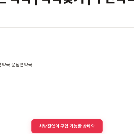
면약국 운남면약국
처방전없이 구입 가능한 상비약