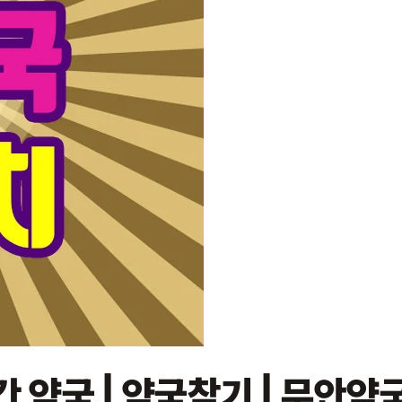
간 약국 | 약국찾기 | 무안약국