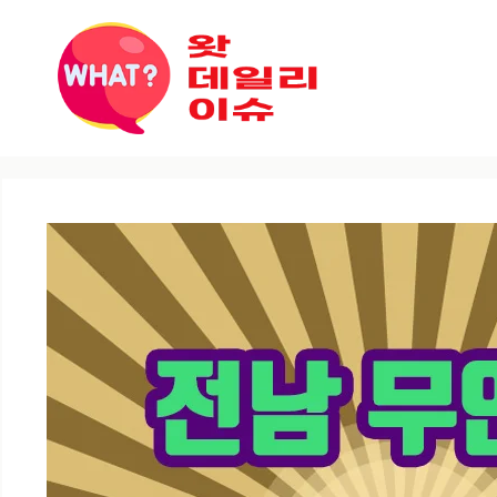
컨텐츠로
건너뛰기