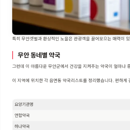
특히 무안갯벌과 환상적인 노을은 관광객을 끌어모으는 매력이 
무안 동네별 약국
그런데 이 아름다운 무안군에서 건강을 지켜주는 약국이 얼마나 중
이 지역에 위치한 각 읍면동 약국리스트를 정리했습니다. 편하게 검
요양기관명
연합약국
하나약국