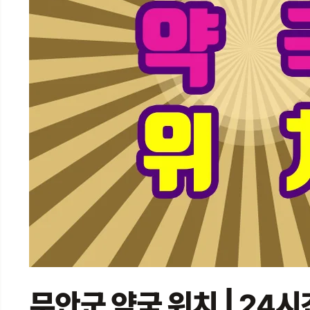
무안군 약국 위치 | 24시