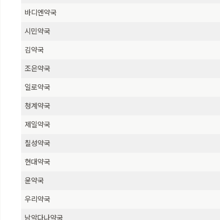
바디엔약국
시민약국
김약국
조은약국
일로약국
청계약국
제일약국
칠성약국
현대약국
윤약국
우리약국
남악다나약국