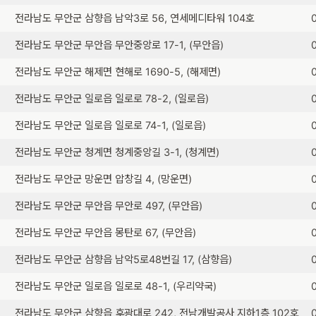
전라남도 무안군 삼향읍 남악3로 56, 연세메디타워 104호
전라남도 무안군 무안읍 무안중앙로 17-1, (무안읍)
전라남도 무안군 해제면 현해로 1690-5, (해제면)
전라남도 무안군 일로읍 일로로 78-2, (일로읍)
전라남도 무안군 일로읍 일로로 74-1, (일로읍)
전라남도 무안군 청계면 청계중앙길 3-1, (청계면)
전라남도 무안군 망운면 압창길 4, (망운면)
전라남도 무안군 무안읍 무안로 497, (무안읍)
전라남도 무안군 무안읍 몽탄로 67, (무안읍)
전라남도 무안군 삼향읍 남악5로48번길 17, (삼향읍)
전라남도 무안군 일로읍 일로로 48-1, (우리약국)
전라남도 무안군 삼향읍 후광대로 242, 전남개발공사 지하1층 102호