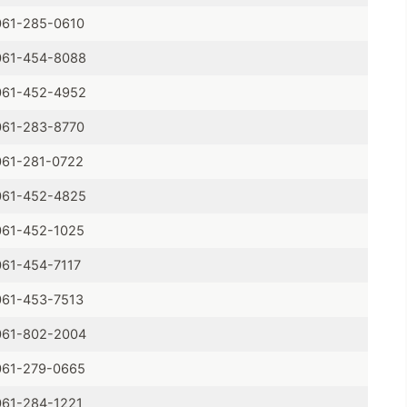
061-285-0610
061-454-8088
061-452-4952
061-283-8770
061-281-0722
061-452-4825
061-452-1025
061-454-7117
061-453-7513
061-802-2004
061-279-0665
061-284-1221