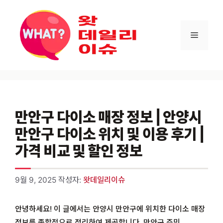
컨텐츠로
건너뛰기
메뉴
만안구 다이소 매장 정보 | 안양시
만안구 다이소 위치 및 이용 후기 |
가격 비교 및 할인 정보
9월 9, 2025
작성자:
왓데일리이슈
안녕하세요! 이 글에서는 안양시 만안구에 위치한 다이소 매장
정보를 종합적으로 정리하여 제공합니다. 만안구 주민