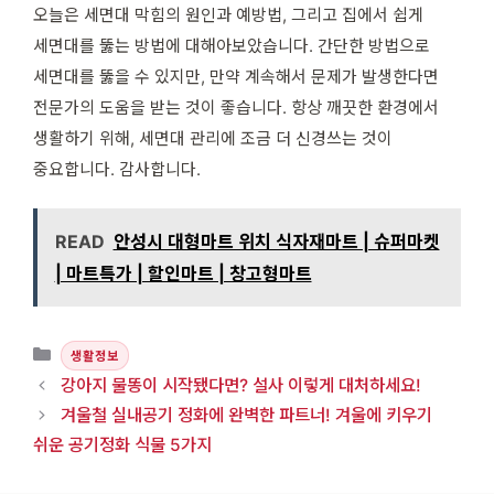
오늘은 세면대 막힘의 원인과 예방법, 그리고 집에서 쉽게
세면대를 뚫는 방법에 대해아보았습니다. 간단한 방법으로
세면대를 뚫을 수 있지만, 만약 계속해서 문제가 발생한다면
전문가의 도움을 받는 것이 좋습니다. 항상 깨끗한 환경에서
생활하기 위해, 세면대 관리에 조금 더 신경쓰는 것이
중요합니다. 감사합니다.
READ
안성시 대형마트 위치 식자재마트 | 슈퍼마켓
| 마트특가 | 할인마트 | 창고형마트
카테고리
생활정보
강아지 물똥이 시작됐다면? 설사 이렇게 대처하세요!
겨울철 실내공기 정화에 완벽한 파트너! 겨울에 키우기
쉬운 공기정화 식물 5가지