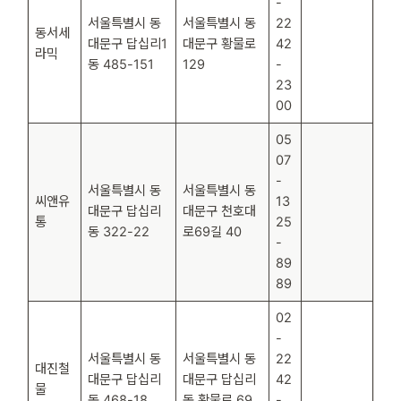
-
서울특별시 동
서울특별시 동
22
동서세
대문구 답십리1
대문구 황물로
42
라믹
동 485-151
129
-
23
00
05
07
-
서울특별시 동
서울특별시 동
씨앤유
13
대문구 답십리
대문구 천호대
통
25
동 322-22
로69길 40
-
89
89
02
-
서울특별시 동
서울특별시 동
22
대진철
대문구 답십리
대문구 답십리
42
물
동 468-18
동 황물로 69
-