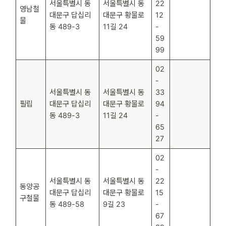
서울특별시 동
서울특별시 동
22
영남철
대문구 답십리
대문구 황물로
12
물
동 489-3
11길 24
-
59
99
02
-
서울특별시 동
서울특별시 동
33
필립
대문구 답십리
대문구 황물로
94
동 489-3
11길 24
-
65
27
02
-
서울특별시 동
서울특별시 동
22
동양공
대문구 답십리
대문구 황물로
15
구철물
동 489-58
9길 23
-
67