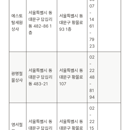
07
서울특별시 동
-
에스토
서울특별시 동
대문구 답십리
14
탈세원
대문구 황물로
동 482-86 1
61
상사
93 1층
층
-
79
23
02
-
서울특별시 동
서울특별시 동
22
광명철
대문구 답십리
대문구 황물로
48
물상사
동 483-21
107
-
81
94
02
-
서울특별시 동
서울특별시 동
22
영서철
대문구 답십리
대문구 황물로
15