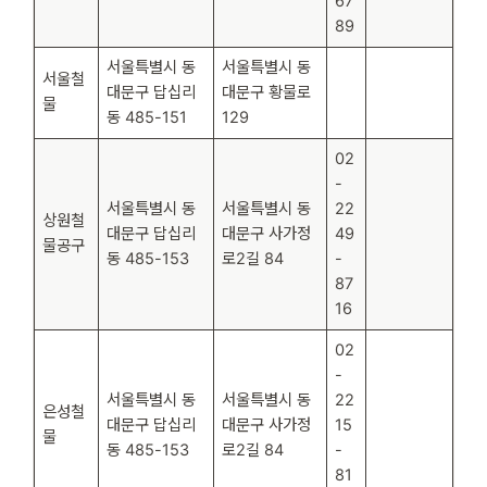
67
89
서울특별시 동
서울특별시 동
서울철
대문구 답십리
대문구 황물로
물
동 485-151
129
02
-
서울특별시 동
서울특별시 동
22
상원철
대문구 답십리
대문구 사가정
49
물공구
동 485-153
로2길 84
-
87
16
02
-
서울특별시 동
서울특별시 동
22
은성철
대문구 답십리
대문구 사가정
15
물
동 485-153
로2길 84
-
81