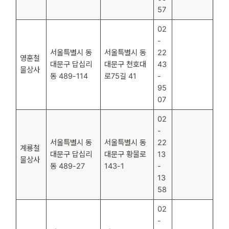
57
02
-
서울특별시 동
서울특별시 동
22
영훈철
대문구 답십리
대문구 천호대
43
물상사
동 489-114
로75길 41
-
95
07
02
-
서울특별시 동
서울특별시 동
22
계룡철
대문구 답십리
대문구 황물로
13
물상사
동 489-27
143-1
-
13
58
02
-