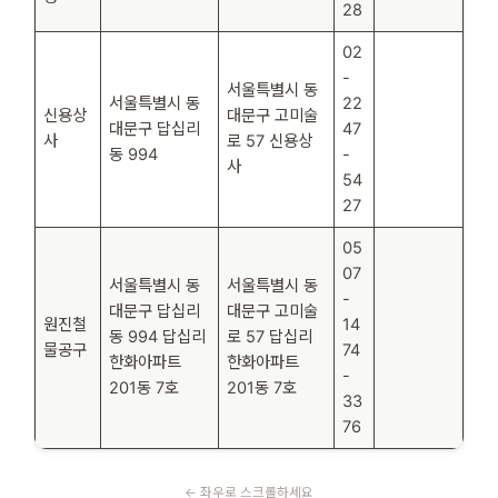
28
02
-
서울특별시 동
서울특별시 동
22
신용상
대문구 고미술
대문구 답십리
47
사
로 57 신용상
동 994
-
사
54
27
05
07
서울특별시 동
서울특별시 동
-
대문구 답십리
대문구 고미술
원진철
14
동 994 답십리
로 57 답십리
물공구
74
한화아파트
한화아파트
-
201동 7호
201동 7호
33
76