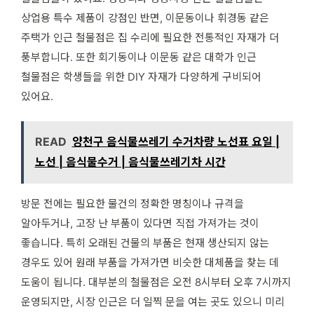
상업용 특수 제품이 강점인 반면, 이문동이나 휘경동 같은
주택가 인근 철물점은 집 수리에 필요한 전통적인 자재가 더
풍부합니다. 또한 회기동이나 이문동 같은 대학가 인근
철물점은 학생들을 위한 DIY 자재가 다양하게 구비되어
있어요.
READ
양천구 음식물쓰레기 수거차량 노선표 요일 |
노선 | 음식물수거 | 음식물쓰레기차 시간
방문 전에는 필요한 물건의 정확한 명칭이나 규격을
알아두거나, 고장 난 부품이 있다면 직접 가져가는 것이
좋습니다. 특히 오래된 건물의 부품은 현재 생산되지 않는
경우도 있어 원래 부품을 가져가면 비슷한 대체품을 찾는 데
도움이 됩니다. 대부분의 철물점은 오전 8시부터 오후 7시까지
운영되지만, 시장 인근은 더 일찍 문을 여는 곳도 있으니 미리