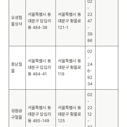
02
-
서울특별시 동
서울특별시 동
22
오성철
대문구 답십리
대문구 황물로
47
물상사
동 484-38
121-1
-
39
86
02
-
서울특별시 동
서울특별시 동
충남철
24
대문구 답십리
대문구 황물로
물
6-
동 484-41
119
92
34
02
-
서울특별시 동
서울특별시 동
22
성원공
대문구 답십리
대문구 황물로
12
구철물
동 485-149
125
-