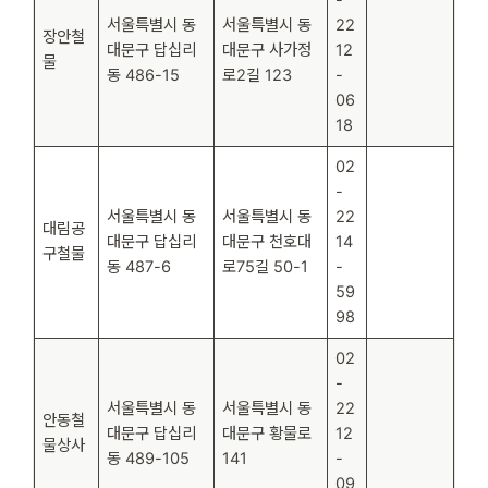
서울특별시 동
서울특별시 동
22
장안철
대문구 답십리
대문구 사가정
12
물
동 486-15
로2길 123
-
06
18
02
-
서울특별시 동
서울특별시 동
22
대림공
대문구 답십리
대문구 천호대
14
구철물
동 487-6
로75길 50-1
-
59
98
02
-
서울특별시 동
서울특별시 동
22
안동철
대문구 답십리
대문구 황물로
12
물상사
동 489-105
141
-
09