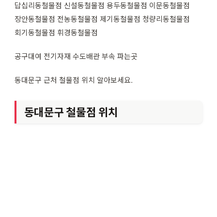
답십리동철물점 신설동철물점 용두동철물점 이문동철물점
장안동철물점 전농동철물점 제기동철물점 청량리동철물점
회기동철물점 휘경동철물점
공구대여 전기자재 수도배관 부속 파는곳
동대문구 근처 철물점 위치 알아보세요.
동대문구 철물점 위치