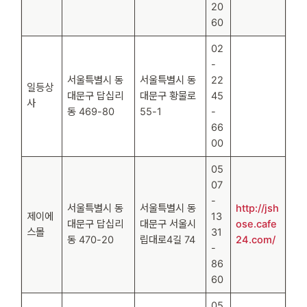
20
60
02
-
서울특별시 동
서울특별시 동
22
일등상
대문구 답십리
대문구 황물로
45
사
동 469-80
55-1
-
66
00
05
07
-
서울특별시 동
서울특별시 동
http://jsh
제이에
13
대문구 답십리
대문구 서울시
ose.cafe
스몰
31
동 470-20
립대로4길 74
24.com/
-
86
60
05