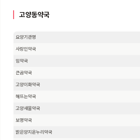
고양동약국
요양기관명
사랑인약국
임약국
큰곰약국
고양이화약국
해뜨는약국
고양새물약국
보명약국
밝은양지온누리약국