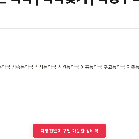
동약국 삼송동약국 성사동약국 신원동약국 원흥동약국 주교동약국 지축
처방전없이 구입 가능한 상비약