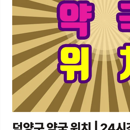
덕양구 약국 위치 | 24시