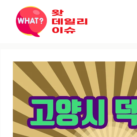
컨텐츠로
건너뛰기