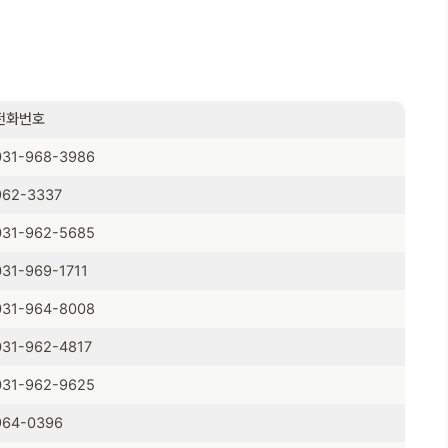
전화번호
031-968-3986
962-3337
031-962-5685
031-969-1711
031-964-8008
031-962-4817
031-962-9625
964-0396