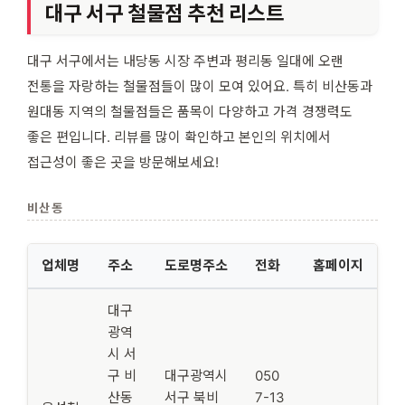
대구 서구 철물점 추천 리스트
대구 서구에서는 내당동 시장 주변과 평리동 일대에 오랜
전통을 자랑하는 철물점들이 많이 모여 있어요. 특히 비산동과
원대동 지역의 철물점들은 품목이 다양하고 가격 경쟁력도
좋은 편입니다. 리뷰를 많이 확인하고 본인의 위치에서
접근성이 좋은 곳을 방문해보세요!
비산동
업체명
주소
도로명주소
전화
홈페이지
대구
광역
시 서
구 비
대구광역시
050
산동
서구 북비
7-13