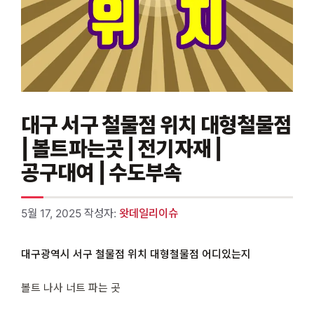
대구 서구 철물점 위치 대형철물점
| 볼트파는곳 | 전기자재 |
공구대여 | 수도부속
5월 17, 2025
작성자:
왓데일리이슈
대구광역시 서구 철물점 위치 대형철물점 어디있는지
볼트 나사 너트 파는 곳