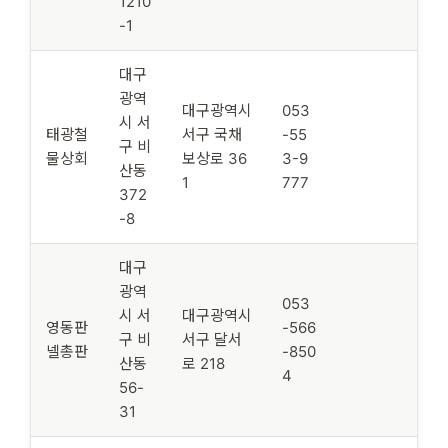
1210
-1
대구
광역
대구광역시
053
시 서
태광철
서구 국채
-55
구 비
물상회
보상로 36
3-9
산동
1
777
372
-8
대구
광역
053
시 서
대구광역시
영동판
-566
구 비
서구 달서
넬총판
-850
산동
로 218
4
56-
31