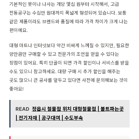
기본적인 못이나 나사는 개당 몇십 원부터 시작해서, 고급
전동공구는 수십만 원대까지 폭넓게 형성되어 있습니다. 보통
같은 제품이라도 브랜드와 품질에 따라 가격 차이가 크게 나는
편이에요.
대형 마트나 인터넷보다 약간 비싸게 느껴질 수 있지만, 필요한
양만큼만 구매할 수 있고 전문가의 조언을 얻을 수 있다는
장점이 있어요. 특히 단골이 되면 가격 할인이나 서비스를 받을
수도 있으니 참고하세요. 대량 구매 시 추가 할인을 해주는
곳도 많으니 큰 공사를 앞두고 있다면 사전에 문의해보는 것이
좋아요!
READ
정읍시 철물점 위치 대형철물점 | 볼트파는곳
| 전기자재 | 공구대여 | 수도부속