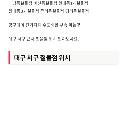
내당동철물점 비산동철물점 원대동1가철물점
원대동3가철물점 중리동철물점 평리동철물점
공구대여 전기자재 수도배관 부속 파는곳
대구 서구 근처 철물점 위치 알아보세요.
대구 서구 철물점 위치