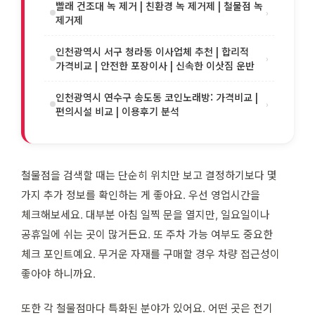
빨래 건조대 녹 제거 | 친환경 녹 제거제 | 철물점 녹
›
제거제
인천광역시 서구 청라동 이사업체 추천 | 합리적
›
가격비교 | 안전한 포장이사 | 신속한 이삿짐 운반
인천광역시 연수구 송도동 코인노래방: 가격비교 |
›
편의시설 비교 | 이용후기 분석
철물점을 검색할 때는 단순히 위치만 보고 결정하기보다 몇
가지 추가 정보를 확인하는 게 좋아요. 우선 영업시간을
체크해보세요. 대부분 아침 일찍 문을 열지만, 일요일이나
공휴일에 쉬는 곳이 많거든요. 또 주차 가능 여부도 중요한
체크 포인트예요. 무거운 자재를 구매할 경우 차량 접근성이
좋아야 하니까요.
또한 각 철물점마다 특화된 분야가 있어요. 어떤 곳은 전기