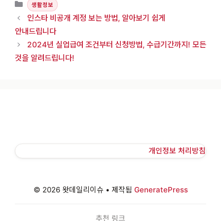
카테고리
생활정보
인스타 비공개 계정 보는 방법, 알아보기 쉽게
안내드립니다
2024년 실업급여 조건부터 신청방법, 수급기간까지! 모든
것을 알려드립니다!
개인정보 처리방침
© 2026 왓데일리이슈
• 제작됨
GeneratePress
추천 링크