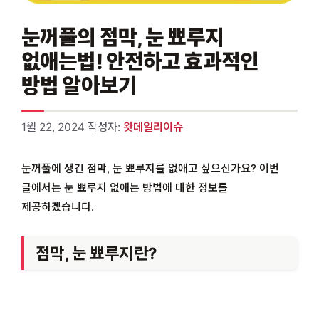
눈꺼풀의 점막, 눈 뾰루지
없애는법! 안전하고 효과적인
방법 알아보기
1월 22, 2024
작성자:
왓데일리이슈
눈꺼풀에 생긴 점막, 눈 뾰루지를 없애고 싶으신가요? 이번
글에서는 눈 뾰루지 없애는 방법에 대한 정보를
제공하겠습니다.
점막, 눈 뾰루지란?