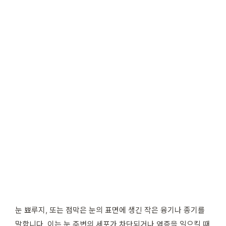
눈 뾰루지, 또는 점막은 눈의 표면에 생긴 작은 융기나 종기를
말합니다. 이는 눈 주변의 세포가 차단되거나 염증을 일으킬 때