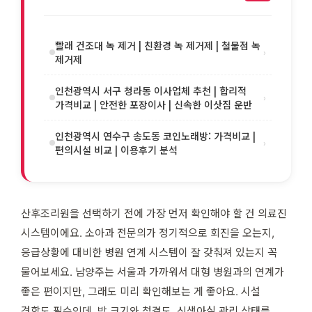
빨래 건조대 녹 제거 | 친환경 녹 제거제 | 철물점 녹
›
제거제
인천광역시 서구 청라동 이사업체 추천 | 합리적
›
가격비교 | 안전한 포장이사 | 신속한 이삿짐 운반
인천광역시 연수구 송도동 코인노래방: 가격비교 |
›
편의시설 비교 | 이용후기 분석
산후조리원을 선택하기 전에 가장 먼저 확인해야 할 건 의료진
시스템이에요. 소아과 전문의가 정기적으로 회진을 오는지,
응급상황에 대비한 병원 연계 시스템이 잘 갖춰져 있는지 꼭
물어보세요. 남양주는 서울과 가까워서 대형 병원과의 연계가
좋은 편이지만, 그래도 미리 확인해보는 게 좋아요. 시설
견학도 필수인데, 방 크기와 청결도, 신생아실 관리 상태를