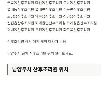
금곡동산후조리원 다산동산후조리원 도농동산후조리원
별내동산후조리원 별내면산후조리원 수동면산후조리원
오남읍산후조리원 와부읍산후조리원 진건읍산후조리원
진접읍산후조리원 퇴계원면산후조리원 퇴계원읍산후조리원
평내동산후조리원 호평동산후조리원 화도읍산후조리원
산후조리원 식단 예약 계약 마사지 비용
남양주시 근처 산후조리원 위치 알아보세요.
남양주시 산후조리원 위치