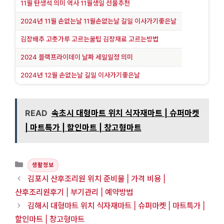
11월 탄생석 의미 역사 11월생일 선물추천
2024년 11월 손없는날 11월손없는날 길일 이사가기좋은날
김장배추 고춧가루 고르는꿀팁 김장재료 고르는방법
2024 블랙프라이데이 날짜 세일일정 의미
2024년 12월 손없는날 길일 이사가기좋은날
READ
속초시 대형마트 위치 식자재마트 | 슈퍼마켓
| 마트특가 | 할인마트 | 창고형마트
카테고리
생활정보
김포시 산후조리원 위치 준비물 | 가격 비용 |
산후조리원후기 | 부기관리 | 예약방법
김해시 대형마트 위치 식자재마트 | 슈퍼마켓 | 마트특가 |
할인마트 | 창고형마트