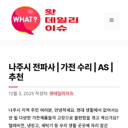
컨텐츠로
건너뛰기
메뉴
나주시 전파사 | 가전 수리 | AS |
추천
12월 3, 2025
작성자:
왓데일리이슈
나주시 지역 주민 여러분, 안녕하세요. 현대 생활에서 없어서는
안 될 다양한 가전제품들의 고장으로 불편함을 겪고 계신가요?
텔레비전, 냉장고, 세탁기 등 우리 생활 곳곳에 자리 잡은