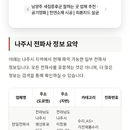
남양주 새집증후군 잘하는 곳 업체 추천 -
3
공기정화 | 천연소재 시공 | 피톤치드 살균
나주시 전파사 정보 요약
아래는 나주시 지역에서 현재 파악 가능한 일부 전파사
정보입니다. 모든 전파사를 포함하는 것은 아니며, 더 많은
정보는 검색을 통해 확인하실 수 있습니다.
주소
주소
업체명
카테고리
전화번호
(도로명)
(지번)
전라남도
전라남도
나주시
나주시
수리,AS>
현일전파사
영산포로
이창동
가전제품수리