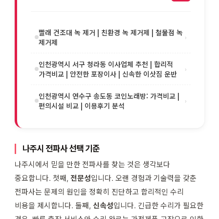
빨래 건조대 녹 제거 | 친환경 녹 제거제 | 철물점 녹
›
제거제
인천광역시 서구 청라동 이사업체 추천 | 합리적
›
가격비교 | 안전한 포장이사 | 신속한 이삿짐 운반
인천광역시 연수구 송도동 코인노래방: 가격비교 |
›
편의시설 비교 | 이용후기 분석
나주시 전파사 선택 기준
나주시에서 믿을 만한 전파사를 찾는 것은 생각보다
중요합니다. 첫째,
전문성
입니다. 오랜 경험과 기술력을 갖춘
전파사는 문제의 원인을 정확히 진단하고 합리적인 수리
비용을 제시합니다. 둘째,
신속성
입니다. 긴급한 수리가 필요한