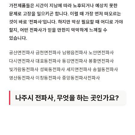
가전제품들은 시간이 지남에 따라 노후되거나 예상치 못한
문제로 고장을 일으키곤 합니다. 이럴 때 가장 먼저 떠오르는
것이 바로 ‘전파사’입니다. 하지만 막상 필요할 때 어디로 가야
할지, 어떤 전파사가 믿을 만한지 막막하게 느껴질 수
있습니다.
공산면전파사 금천면전파사 남평읍전파사 노안면전파사
다시면전파사 대호동전파사 동강면전파사 봉황면전파사
빛가람동전파사 성북동전파사 세지면전파사 송월동전파사
영산동전파사 이창동전파사 중앙동전파사전파사
나주시 전파사, 무엇을 하는 곳인가요?