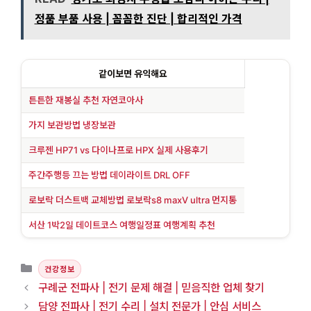
정품 부품 사용 | 꼼꼼한 진단 | 합리적인 가격
같이보면 유익해요
튼튼한 재봉실 추천 자연코아사
가지 보관방법 냉장보관
크루젠 HP71 vs 다이나프로 HPX 실제 사용후기
주간주행등 끄는 방법 데이라이트 DRL OFF
로보락 더스트백 교체방법 로보락s8 maxV ultra 먼지통
서산 1박2일 데이트코스 여행일정표 여행계획 추천
카테고리
건강정보
구례군 전파사 | 전기 문제 해결 | 믿음직한 업체 찾기
담양 전파사 | 전기 수리 | 설치 전문가 | 안심 서비스