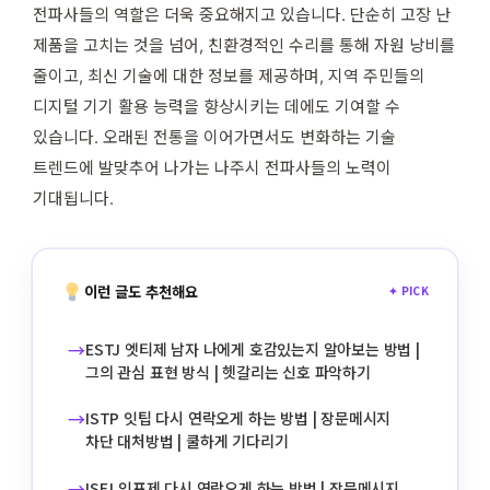
전파사들의 역할은 더욱 중요해지고 있습니다. 단순히 고장 난
제품을 고치는 것을 넘어, 친환경적인 수리를 통해 자원 낭비를
줄이고, 최신 기술에 대한 정보를 제공하며, 지역 주민들의
디지털 기기 활용 능력을 향상시키는 데에도 기여할 수
있습니다. 오래된 전통을 이어가면서도 변화하는 기술
트렌드에 발맞추어 나가는 나주시 전파사들의 노력이
기대됩니다.
이런 글도 추천해요
✦ PICK
→
ESTJ 엣티제 남자 나에게 호감있는지 알아보는 방법 |
그의 관심 표현 방식 | 헷갈리는 신호 파악하기
→
ISTP 잇팁 다시 연락오게 하는 방법 | 장문메시지
차단 대처방법 | 쿨하게 기다리기
→
ISFJ 잇프제 다시 연락오게 하는 방법 | 장문메시지