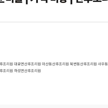
후조리원 대곶면산후조리원 마산동산후조리원 북변동산후조리원 사우
후조리원 하성면산후조리원