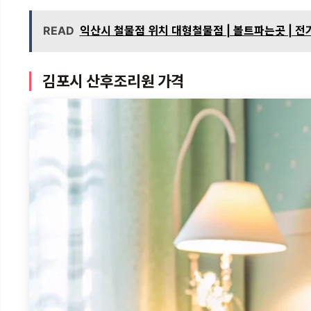
READ
익산시 철물점 위치 대형철물점 | 볼트파는곳 | 전
김포시 산후조리원 가격