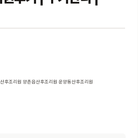
동산후조리원 양촌읍산후조리원 운양동산후조리원