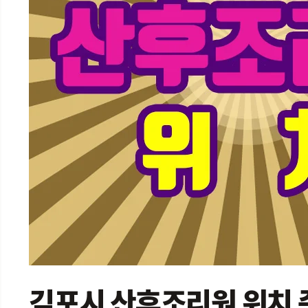
김포시 산후조리원 위치 준