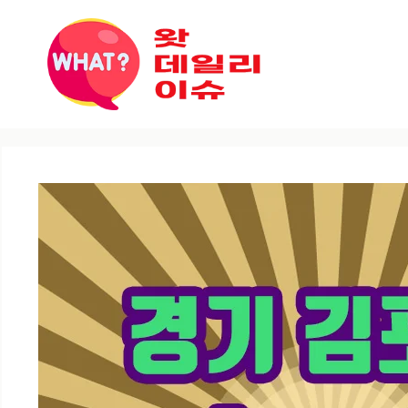
컨텐츠로
건너뛰기