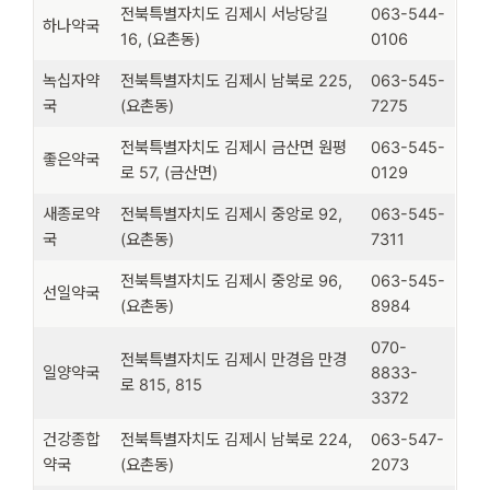
전북특별자치도 김제시 서낭당길
063-544-
하나약국
16, (요촌동)
0106
녹십자약
전북특별자치도 김제시 남북로 225,
063-545-
국
(요촌동)
7275
전북특별자치도 김제시 금산면 원평
063-545-
좋은약국
로 57, (금산면)
0129
새종로약
전북특별자치도 김제시 중앙로 92,
063-545-
국
(요촌동)
7311
전북특별자치도 김제시 중앙로 96,
063-545-
선일약국
(요촌동)
8984
070-
전북특별자치도 김제시 만경읍 만경
일양약국
8833-
로 815, 815
3372
건강종합
전북특별자치도 김제시 남북로 224,
063-547-
약국
(요촌동)
2073