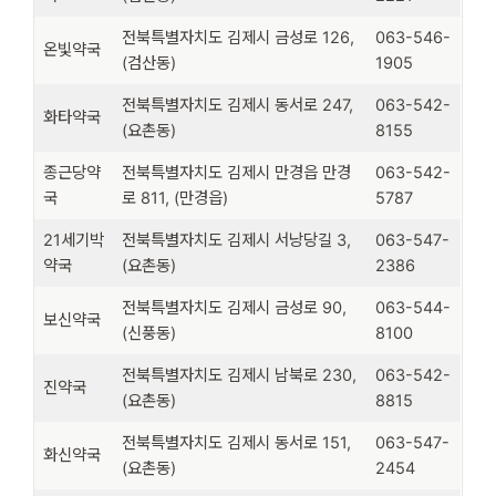
전북특별자치도 김제시 금성로 126,
063-546-
온빛약국
(검산동)
1905
전북특별자치도 김제시 동서로 247,
063-542-
화타약국
(요촌동)
8155
종근당약
전북특별자치도 김제시 만경읍 만경
063-542-
국
로 811, (만경읍)
5787
21세기박
전북특별자치도 김제시 서낭당길 3,
063-547-
약국
(요촌동)
2386
전북특별자치도 김제시 금성로 90,
063-544-
보신약국
(신풍동)
8100
전북특별자치도 김제시 남북로 230,
063-542-
진약국
(요촌동)
8815
전북특별자치도 김제시 동서로 151,
063-547-
화신약국
(요촌동)
2454