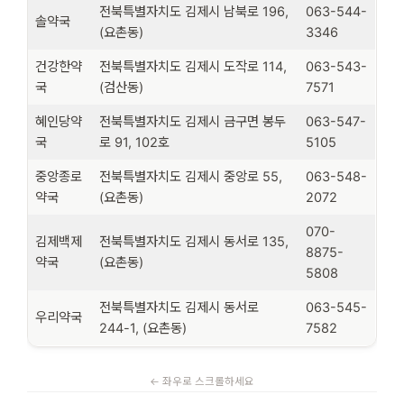
전북특별자치도 김제시 남북로 196,
063-544-
솔약국
(요촌동)
3346
건강한약
전북특별자치도 김제시 도작로 114,
063-543-
국
(검산동)
7571
혜인당약
전북특별자치도 김제시 금구면 봉두
063-547-
국
로 91, 102호
5105
중앙종로
전북특별자치도 김제시 중앙로 55,
063-548-
약국
(요촌동)
2072
070-
김제백제
전북특별자치도 김제시 동서로 135,
8875-
약국
(요촌동)
5808
전북특별자치도 김제시 동서로
063-545-
우리약국
244-1, (요촌동)
7582