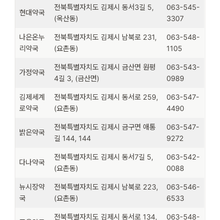
전북특별자치도 김제시 동서3길 5,
063-545-
현대약국
(옥산동)
3307
나은온누
전북특별자치도 김제시 남북로 231,
063-548-
리약국
(요촌동)
1105
전북특별자치도 김제시 금산면 원평
063-543-
가정약국
4길 3, (금산면)
0989
김제세계
전북특별자치도 김제시 동서로 259,
063-547-
로약국
(요촌동)
4490
전북특별자치도 김제시 금구면 애통
063-547-
밝은약국
길 144, 144
9272
전북특별자치도 김제시 동서7길 5,
063-542-
다나약국
(요촌동)
0088
뉴시장약
전북특별자치도 김제시 남북로 223,
063-546-
국
(요촌동)
6533
전북특별자치도 김제시 동서로 134,
063-548-