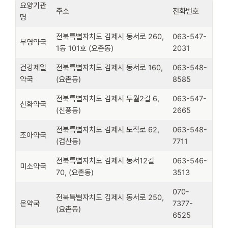
요양기관
주소
전화번호
명
전북특별자치도 김제시 동서로 260,
063-547-
부영약국
1동 101호 (요촌동)
2031
건강제일
전북특별자치도 김제시 동서로 160,
063-548-
약국
(요촌동)
8585
전북특별자치도 김제시 두월2길 6,
063-547-
신화약국
(신풍동)
2665
전북특별자치도 김제시 도작로 62,
063-548-
조아약국
(검산동)
7711
전북특별자치도 김제시 동서12길
063-546-
미소약국
70, (요촌동)
3513
070-
전북특별자치도 김제시 동서로 250,
온약국
7377-
(요촌동)
6525