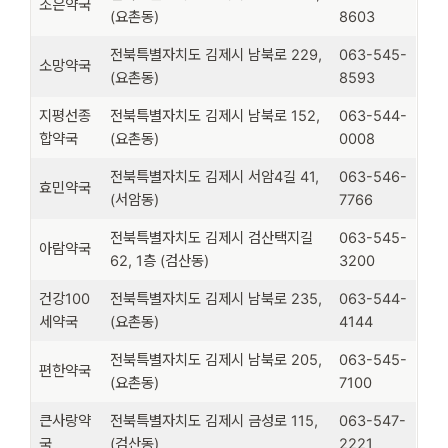
조은약국
(요촌동)
8603
전북특별자치도 김제시 남북로 229,
063-545-
소망약국
(요촌동)
8593
지평선종
전북특별자치도 김제시 남북로 152,
063-544-
합약국
(요촌동)
0008
전북특별자치도 김제시 서암4길 41,
063-546-
효민약국
(서암동)
7766
전북특별자치도 김제시 검산택지길
063-545-
아람약국
62, 1층 (검산동)
3200
건강100
전북특별자치도 김제시 남북로 235,
063-544-
세약국
(요촌동)
4144
전북특별자치도 김제시 남북로 205,
063-545-
편한약국
(요촌동)
7100
큰사랑약
전북특별자치도 김제시 금성로 115,
063-547-
국
(검산동)
2221